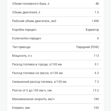
Объем топливного бака, л
48
Объем двигателя, л
1.5
Рабочий объем двигателя, см3
1498
Коробка передач
Вариатор
Количество передач
0
Тип привода
Передний (FDW)
Мощность, л.с
113
Расход топлива в городе, л/100 км
9.1
Расход топлива на трассе, л/100 км
6.3
Смешанный расход топлива, л/100 км
7.3
Разгон от 0 до 100 км/ч, сек.
13.2
Максимальная скорость, км/ч
180
Клиренс, мм
160