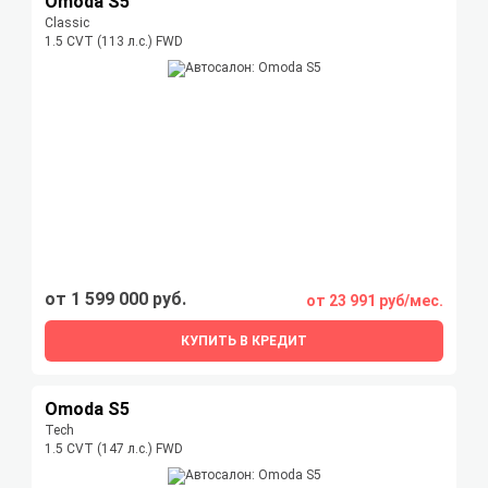
Omoda S5
Classic
1.5 CVT (113 л.с.) FWD
от 1 599 000 руб.
от 23 991 руб/мес.
КУПИТЬ В КРЕДИТ
Omoda S5
Tech
1.5 CVT (147 л.с.) FWD