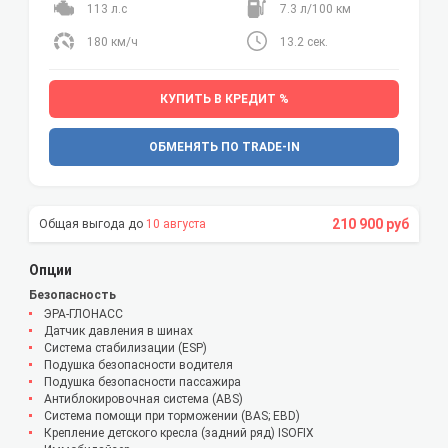
113 л.с
7.3 л/100 км
180 км/ч
13.2 сек.
КУПИТЬ В КРЕДИТ %
ОБМЕНЯТЬ ПО TRADE-IN
210 900 руб
10 августа
Опции
Безопасность
ЭРА-ГЛОНАСС
Датчик давления в шинах
Система стабилизации (ESP)
Подушка безопасности водителя
Подушка безопасности пассажира
Антиблокировочная система (ABS)
Система помощи при торможении (BAS; EBD)
Крепление детского кресла (задний ряд) ISOFIX