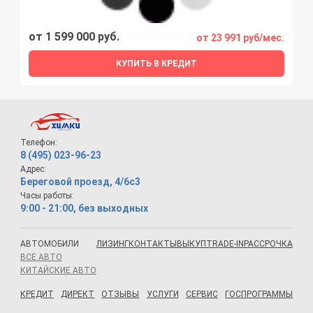
от 1 599 000 руб.
от 23 991 руб/мес.
КУПИТЬ В КРЕДИТ
Телефон:
8 (495) 023-96-23
Адрес:
Береговой проезд, 4/6с3
Часы работы:
9:00 - 21:00, без выходных
АВТОМОБИЛИ
ЛИЗИНГ
КОНТАКТЫ
ВЫКУП
TRADE-IN
РАССРОЧКА
ВСЕ АВТО
КИТАЙСКИЕ АВТО
КРЕДИТ
ДИРЕКТ
ОТЗЫВЫ
УСЛУГИ
СЕРВИС
ГОСПРОГРАММЫ