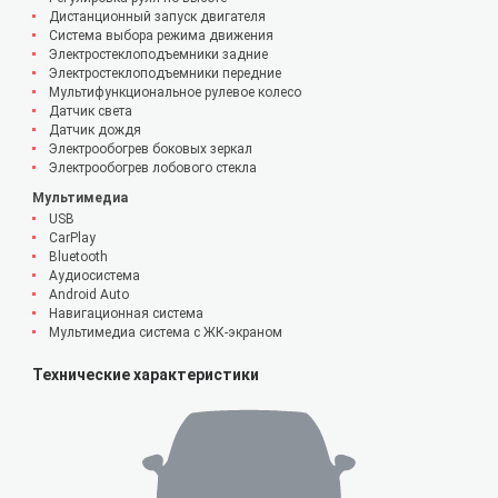
Дистанционный запуск двигателя
Система выбора режима движения
Электростеклоподъемники задние
Электростеклоподъемники передние
Мультифункциональное рулевое колесо
Датчик света
Датчик дождя
Электрообогрев боковых зеркал
Электрообогрев лобового стекла
Мультимедиа
USB
CarPlay
Bluetooth
Аудиосистема
Android Auto
Навигационная система
Мультимедиа система с ЖК-экраном
Технические характеристики