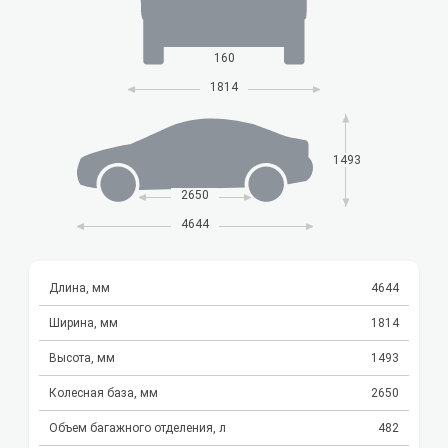
160
1814
1493
2650
4644
Длина, мм
4644
Ширина, мм
1814
Высота, мм
1493
Колесная база, мм
2650
Объем багажного отделения, л
482