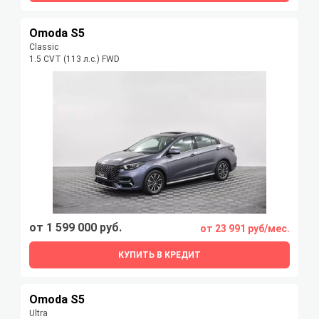
Omoda S5
Classic
1.5 CVT (113 л.с.) FWD
от 1 599 000 руб.
от 23 991 руб/мес.
КУПИТЬ В КРЕДИТ
Omoda S5
Ultra