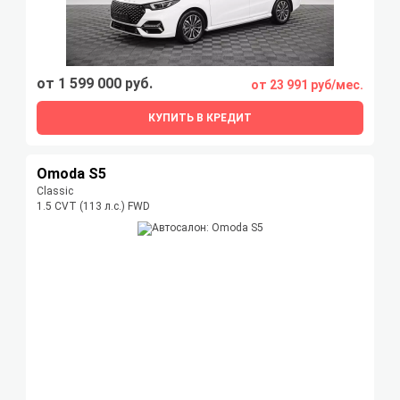
от 1 599 000 руб.
от 23 991 руб/мес.
КУПИТЬ В КРЕДИТ
Omoda S5
Classic
1.5 CVT (113 л.с.) FWD