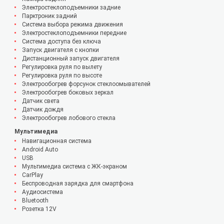
Электростеклоподъемники задние
Парктроник задний
Система выбора режима движения
Электростеклоподъемники передние
Система доступа без ключа
Запуск двигателя с кнопки
Дистанционный запуск двигателя
Регулировка руля по вылету
Регулировка руля по высоте
Электрообогрев форсунок стеклоомывателей
Электрообогрев боковых зеркал
Датчик света
Датчик дождя
Электрообогрев лобового стекла
Мультимедиа
Навигационная система
Android Auto
USB
Мультимедиа система с ЖК-экраном
CarPlay
Беспроводная зарядка для смартфона
Аудиосистема
Bluetooth
Розетка 12V