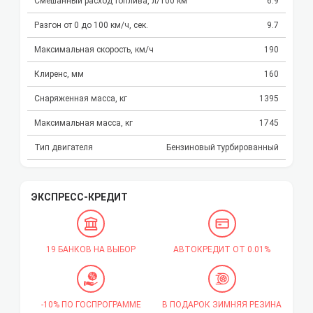
Смешанный расход топлива, л/100 км
6.9
Разгон от 0 до 100 км/ч, сек.
9.7
Максимальная скорость, км/ч
190
Клиренс, мм
160
Снаряженная масса, кг
1395
Максимальная масса, кг
1745
Тип двигателя
Бензиновый турбированный
ЭКСПРЕСС-КРЕДИТ
19 БАНКОВ НА ВЫБОР
АВТОКРЕДИТ ОТ 0.01%
-10% ПО ГОСПРОГРАММЕ
В ПОДАРОК ЗИМНЯЯ РЕЗИНА