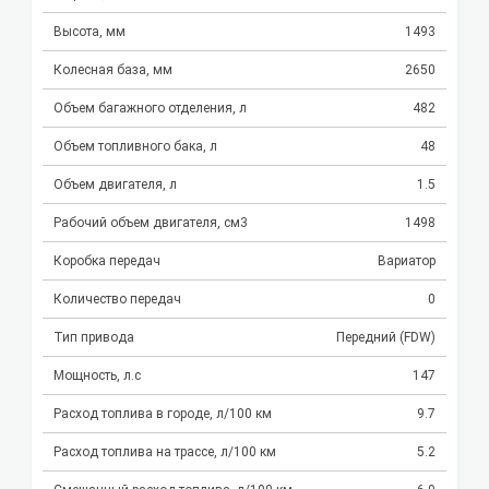
Высота, мм
1493
Колесная база, мм
2650
Объем багажного отделения, л
482
Объем топливного бака, л
48
Объем двигателя, л
1.5
Рабочий объем двигателя, см3
1498
Коробка передач
Вариатор
Количество передач
0
Тип привода
Передний (FDW)
Мощность, л.с
147
Расход топлива в городе, л/100 км
9.7
Расход топлива на трассе, л/100 км
5.2