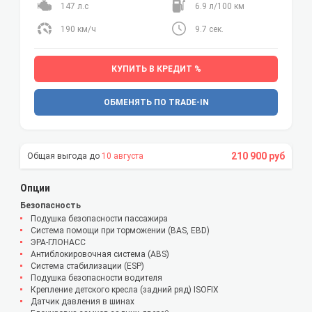
147 л.с
6.9 л/100 км
190 км/ч
9.7 сек.
КУПИТЬ В КРЕДИТ %
ОБМЕНЯТЬ ПО TRADE-IN
210 900 руб
10 августа
Опции
Безопасность
Подушка безопасности пассажира
Система помощи при торможении (BAS, EBD)
ЭРА-ГЛОНАСС
Антиблокировочная система (ABS)
Система стабилизации (ESP)
Подушка безопасности водителя
Крепление детского кресла (задний ряд) ISOFIX
Датчик давления в шинах