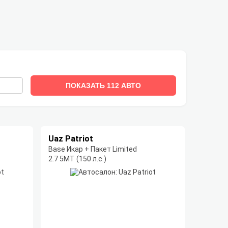
ПОКАЗАТЬ
112
АВТО
Uaz Patriot
Base Икар + Пакет Limited
2.7 5МТ (150 л.с.)