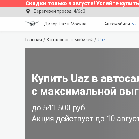
Скидки только в
августе
!
Успейте купить
Береговой проезд, 4/6с3
Дилер Uaz в Москве
Автомобили
Главная
Каталог автомобилей
Uaz
Купить Uaz в автос
с максимальной вы
до 541 500 руб.
Акция действует до
10 авгус