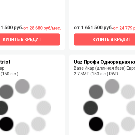
11 500 руб.
от 1 651 500 руб.
от 28 680 руб/мес.
от 24 779 
КУПИТЬ В КРЕДИТ
КУПИТЬ В КРЕДИТ
triot
Uaz Профи Однорядная к
ар
(150 л.с.)
2.7 5MT (150 л.с.) RWD