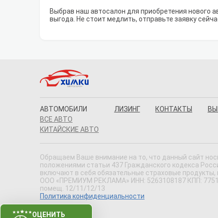
Выбрав наш автосалон для приобретения нового а
выгода. Не стоит медлить, отправьте заявку сейча
АВТОМОБИЛИ
ЛИЗИНГ
КОНТАКТЫ
ВЫ
ВСЕ АВТО
КИТАЙСКИЕ АВТО
Обращаем Ваше внимание на то, что данный сайт нос
положениями статьи 437 Гражданского кодекса Россий
включают в себя обязательные страховые продукты,
ООО «ПРЕМИУМ РЕКЛАМА» ИНН: 5263108187 КПП: 775101001
помещ. 12/11/12/13
Политика конфиденциальности
ОЦЕНИТЬ