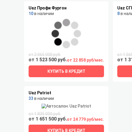
Uaz Профи Фургон
Uaz СГ
10
в наличии
8
в нал
от 2 065 000 руб.
от 1 56
от 1 523 500 руб.
от 1 3
от 22 858 руб/мес.
КУПИТЬ В КРЕДИТ
Uaz Patriot
33
в наличии
от 1 835 000 руб.
от 1 651 500 руб.
от 24 779 руб/мес.
КУПИТЬ В КРЕДИТ