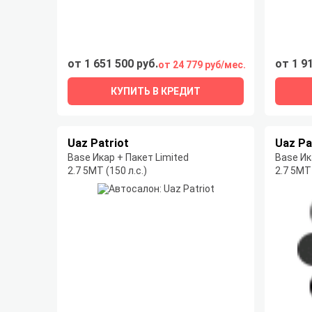
от 1 651 500 руб.
от 1 9
от 24 779 руб/мес.
КУПИТЬ В КРЕДИТ
Uaz Patriot
Uaz Pa
Base Икар + Пакет Limited
Base Ик
2.7 5МТ (150 л.с.)
2.7 5МТ 