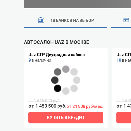
18 БАНКОВ НА ВЫБОР
АВТОСАЛОН UAZ В МОСКВЕ
Uaz СГР Двухрядная кабина
Uaz СГ
9
в наличии
10
в на
от 1 615 000 руб.
от 1 59
от 1 453 500 руб.
от 1 4
от 21 808 руб/мес.
КУПИТЬ В КРЕДИТ