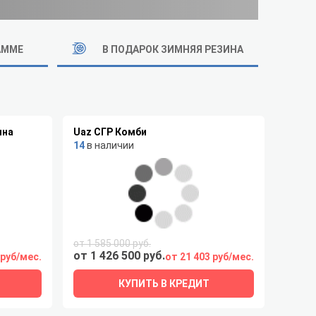
АММЕ
В ПОДАРОК ЗИМНЯЯ РЕЗИНА
ина
Uaz СГР Комби
14
в наличии
от 1 585 000 руб.
от 1 426 500 руб.
 руб/мес.
от 21 403 руб/мес.
КУПИТЬ В КРЕДИТ