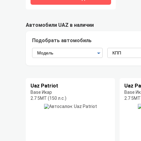
Автомобили UAZ в наличии
Подобрать автомобиль
Uaz Patriot
Uaz Pa
Base Икар
Base Ик
2.7 5МТ (150 л.с.)
2.7 5МТ 