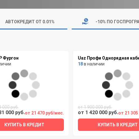
АВТОКРЕДИТ ОТ 0.01%
-10% ПО ГОСПРОГР
Р Фургон
Uaz Профи Однорядная каб
личии
18
в наличии
0 000 руб.
от 1 900 000 руб.
31 000 руб.
от 1 420 000 руб.
от 21 470 руб/мес.
от 21 305
КУПИТЬ В КРЕДИТ
КУПИТЬ В КРЕДИТ