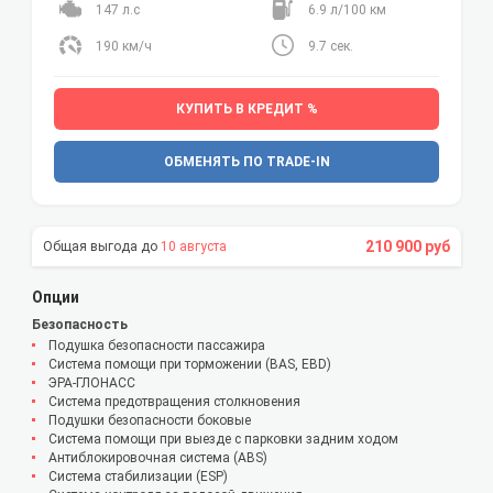
147 л.с
6.9 л/100 км
190 км/ч
9.7 сек.
КУПИТЬ В КРЕДИТ %
ОБМЕНЯТЬ ПО TRADE-IN
210 900 руб
10 августа
Опции
Безопасность
Подушка безопасности пассажира
Система помощи при торможении (BAS, EBD)
ЭРА-ГЛОНАСС
Система предотвращения столкновения
Подушки безопасности боковые
Система помощи при выезде с парковки задним ходом
Антиблокировочная система (ABS)
Система стабилизации (ESP)