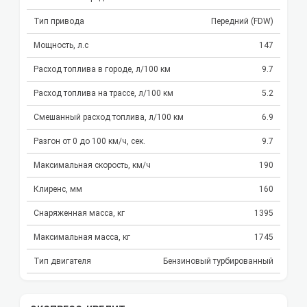
Тип привода
Передний (FDW)
Мощность, л.с
147
Расход топлива в городе, л/100 км
9.7
Расход топлива на трассе, л/100 км
5.2
Смешанный расход топлива, л/100 км
6.9
Разгон от 0 до 100 км/ч, сек.
9.7
Максимальная скорость, км/ч
190
Клиренс, мм
160
Снаряженная масса, кг
1395
Максимальная масса, кг
1745
Тип двигателя
Бензиновый турбированный