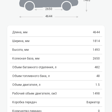
1493
2650
4644
Длина, мм
4644
Ширина, мм
1814
Высота, мм
1493
Колесная база, мм
2650
Объем багажного отделения, л
482
Объем топливного бака, л
48
Объем двигателя, л
1.5
Рабочий объем двигателя, см3
1498
Коробка передач
Вариатор
Количество передач
0