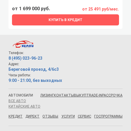
от 1 699 000 руб.
от 25 491 руб/мес.
КУПИТЬ В КРЕДИТ
Телефон:
8 (495) 023-96-23
Адрес:
Береговой проезд, 4/6с3
Часы работы:
9:00 - 21:00, без выходных
АВТОМОБИЛИ
ЛИЗИНГ
КОНТАКТЫ
ВЫКУП
TRADE-IN
РАССРОЧКА
ВСЕ АВТО
КИТАЙСКИЕ АВТО
КРЕДИТ
ДИРЕКТ
ОТЗЫВЫ
УСЛУГИ
СЕРВИС
ГОСПРОГРАММЫ