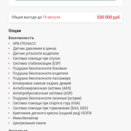
500 000 руб
10 августа
Опции
Безопасность
ЭРА-ГЛОНАСС
Датчик давления в шинах
Датчик усталости водителя
Система помощи при спуске
Система стабилизации (ESP)
Подушки безопасности боковые
Подушка безопасности водителя
Подушка безопасности пассажира
Блокировка замков задних дверей
Антиблокировочная система (ABS)
Антипробуксовочная система (ASR)
Подушки безопасности оконные (шторки)
Система помощи при старте в гору (HSA)
Система помощи при торможении (BAS, EBD)
Крепление детского кресла (задний ряд) ISOFIX
Иммобилайзер
Центральный замок
Экстерьер