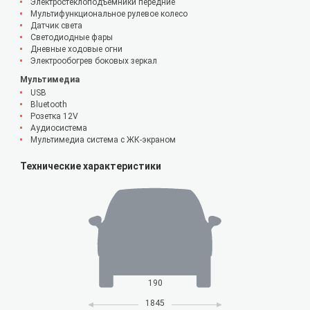
Электростеклоподъемники передние
Мультифункциональное рулевое колесо
Датчик света
Светодиодные фары
Дневные ходовые огни
Электрообогрев боковых зеркал
Мультимедиа
USB
Bluetooth
Розетка 12V
Аудиосистема
Мультимедиа система с ЖК-экраном
Технические характеристики
190
1845