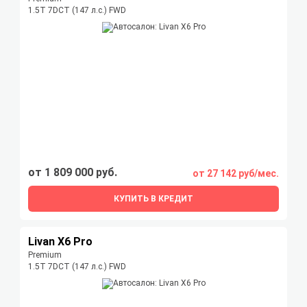
1.5T 7DCT (147 л.с.) FWD
от 1 809 000 руб.
от 27 142 руб/мес.
КУПИТЬ В КРЕДИТ
Livan X6 Pro
Premium
1.5T 7DCT (147 л.с.) FWD