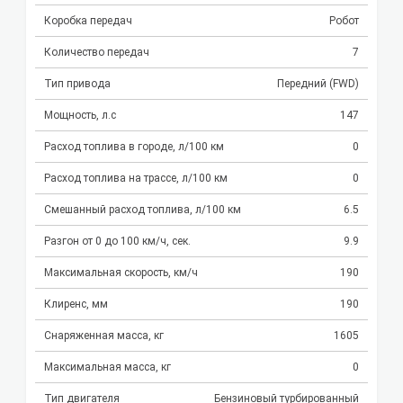
Коробка передач
Робот
Количество передач
7
Тип привода
Передний (FWD)
Мощность, л.с
147
Расход топлива в городе, л/100 км
0
Расход топлива на трассе, л/100 км
0
Смешанный расход топлива, л/100 км
6.5
Разгон от 0 до 100 км/ч, сек.
9.9
Максимальная скорость, км/ч
190
Клиренс, мм
190
Снаряженная масса, кг
1605
Максимальная масса, кг
0
Тип двигателя
Бензиновый турбированный