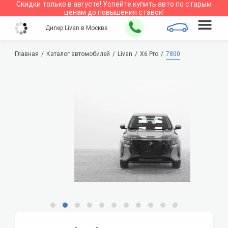
Скидки только в
августе
!
Успейте купить авто по старым
ценам до повышения ставок!
Дилер Livan в Москве
Главная
Каталог автомобилей
Livan
X6 Pro
7800