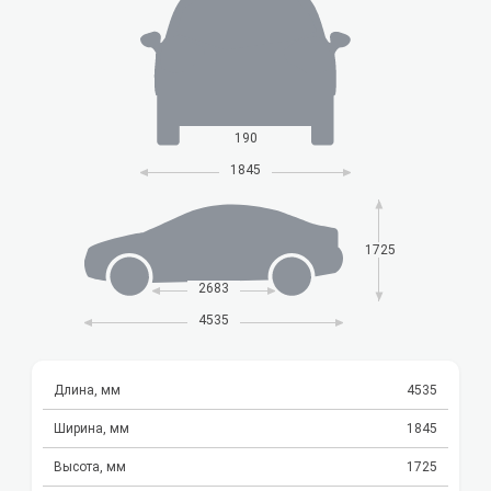
190
1845
1725
2683
4535
Длина, мм
4535
Ширина, мм
1845
Высота, мм
1725