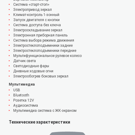
Система «старт-стоп»
Электропривод зеркал
Климат-контроль 1-зонный
Запуск двигателя с кнопки
Система доступа без ключа
Электроскладывание зеркал
Электронная приборная панель
Система выбора режима движения
Электростеклоподъемники задние
Электростеклоподъемники передние
Мультифункциональное рулевое колесо
Датчик света
Светодиодные фары
Дневные ходовые огни
Электрообогрев боковых зеркал
Мультимедиа
USB
Bluetooth
Розетка 12V
Аудиосистема
Мультимедиа система с ЖК-экраном
Технические характеристики