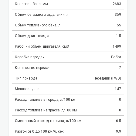
Колесная база, мм
2683
Объем багажного отделения, л
359
Объем топливного бака, л
55
Объем двигателя, л
1.5
Рабочий объем двигателя, см3
1499
Коробка передач
Робот
Количество передач
7
Тип привода
Передний (FWD)
Мощность, л.с
147
Расход топлива в городе, л/100 км
0
Расход топлива на трассе, л/100 км
0
Смешанный расход топлива, л/100 км
6.5
Разгон от 0 до 100 км/ч, сек.
9.9