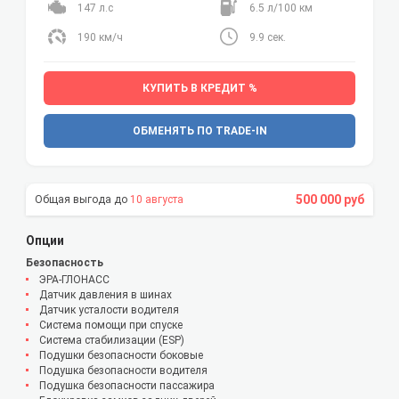
147 л.с
6.5 л/100 км
190 км/ч
9.9 сек.
КУПИТЬ В КРЕДИТ %
ОБМЕНЯТЬ ПО TRADE-IN
500 000 руб
10 августа
Опции
Безопасность
ЭРА-ГЛОНАСС
Датчик давления в шинах
Датчик усталости водителя
Система помощи при спуске
Система стабилизации (ESP)
Подушки безопасности боковые
Подушка безопасности водителя
Подушка безопасности пассажира