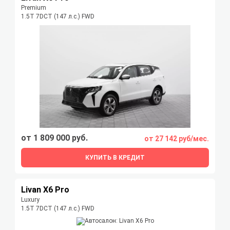
Premium
1.5T 7DCT (147 л.с.) FWD
от 1 809 000 руб.
от 27 142 руб/мес.
КУПИТЬ В КРЕДИТ
Livan X6 Pro
Luxury
1.5T 7DCT (147 л.с.) FWD