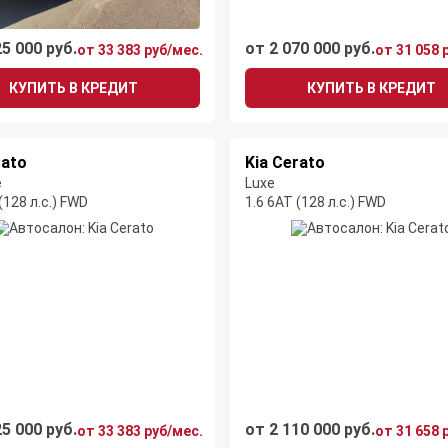
25 000 руб.
от 2 070 000 руб.
от 33 383 руб/мес.
от 31 058 
КУПИТЬ В КРЕДИТ
КУПИТЬ В КРЕДИТ
rato
Kia Cerato
e
Luxe
(128 л.с.) FWD
1.6 6AT (128 л.с.) FWD
25 000 руб.
от 2 110 000 руб.
от 33 383 руб/мес.
от 31 658 