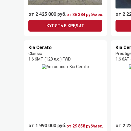
от 2 425 000 руб.
от 2 2
от 36 384 руб/мес.
КУПИТЬ В КРЕДИТ
Kia Cerato
Kia Ce
Classic
Prestig
1.6 6MT (128 л.с.) FWD
1.6 6AT 
от 1 990 000 руб.
от 2 2
от 29 858 руб/мес.