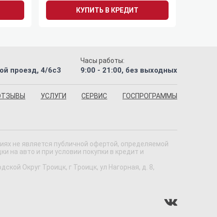
КУПИТЬ В КРЕДИТ
Часы работы:
ой проезд, 4/6с3
9:00 - 21:00, без выходных
ОТЗЫВЫ
УСЛУГИ
СЕРВИС
ГОСПРОГРАММЫ
виях не является публичной офертой, определяемой
 на авто и при условии покупки в кредит и
кой Округ Троицк, г Троицк, ул Нагорная, д. 8,