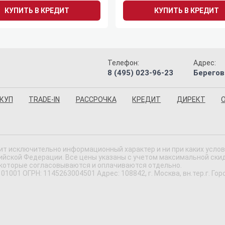
КУПИТЬ В КРЕДИТ
КУПИТЬ В КРЕДИТ
Телефон:
Адрес:
8 (495) 023-96-23
Берегов
КУП
TRADE-IN
РАССРОЧКА
КРЕДИТ
ДИРЕКТ
ит исключительно информационный характер и ни при каких усло
ской Федерации. Все цены указаны с учетом максимальной скидки
 которые согласовываются и оплачиваются отдельно.
 ОГРН: 1145263004501 Адрес: 108842, г. Москва, вн.тер.г. Городс