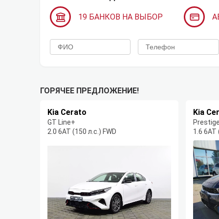
19 БАНКОВ НА ВЫБОР
А
ГОРЯЧЕЕ ПРЕДЛОЖЕНИЕ!
Kia Cerato
Kia Ce
GT Line+
Prestig
2.0 6AT (150 л.с.) FWD
1.6 6AT 