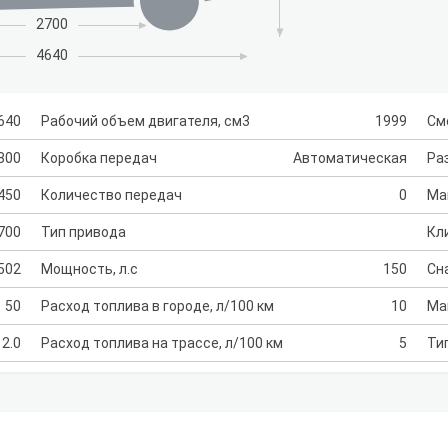
2700
4640
640
Рабочий объем двигателя, см3
1999
См
800
Коробка передач
Автоматическая
Раз
450
Количество передач
0
Ма
700
Тип привода
Кл
502
Мощность, л.с
150
Сн
50
Расход топлива в городе, л/100 км
10
Ма
2.0
Расход топлива на трассе, л/100 км
5
Ти