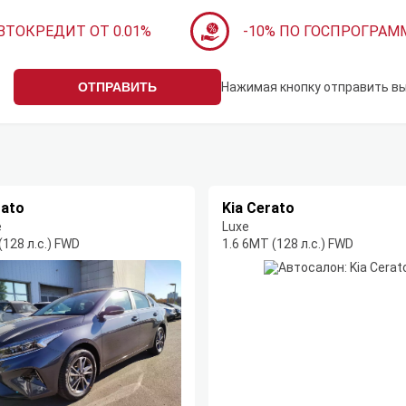
ВТОКРЕДИТ ОТ 0.01%
-10% ПО ГОСПРОГРАМ
ОТПРАВИТЬ
Нажимая кнопку отправить в
rato
Kia Cerato
e
Luxe
(128 л.с.) FWD
1.6 6MT (128 л.с.) FWD