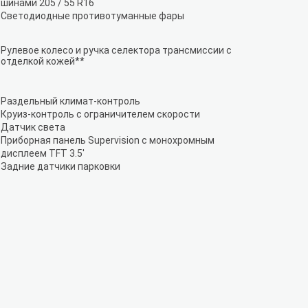
шинами 205 / 55 R16
Светодиодные противотуманные фары
Рулевое колесо и ручка селектора трансмиссии с
отделкой кожей**
Раздельный климат-контроль
Круиз-контроль с ограничителем скорости
Датчик света
Приборная панель Supervision c монохромным
дисплеем TFT 3.5'
Задние датчики парковки