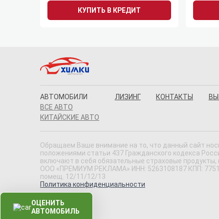
КУПИТЬ В КРЕДИТ
АВТОМОБИЛИ
ЛИЗИНГ
КОНТАКТЫ
ВЫ
ВСЕ АВТО
КИТАЙСКИЕ АВТО
Обращаем Ваше внимание на то, что данный сайт нос
положениями статьи 437 Гражданского кодекса Россий
включают в себя обязательные страховые продукты,
ООО «ПРЕМИУМ РЕКЛАМА» ИНН: 5263108187 КПП: 775101001
помещ. 12/11/12/13
Политика конфиденциальности
ОЦЕНИТЬ
АВТОМОБИЛЬ