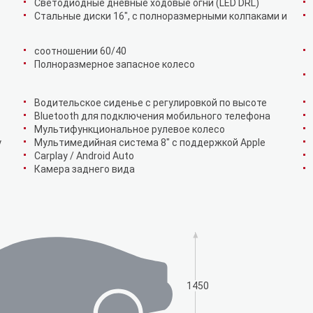
Светодиодные дневные ходовые огни (LED DRL)
Стальные диски 16", с полноразмерными колпаками и
соотношении 60/40
Полноразмерное запасное колесо
Водительское сиденье с регулировкой по высоте
Bluetooth для подключения мобильного телефона
Мультифункциональное рулевое колесо
у
Мультимедийная система 8" с поддержкой Apple
Carplay / Android Auto
Камера заднего вида
1450