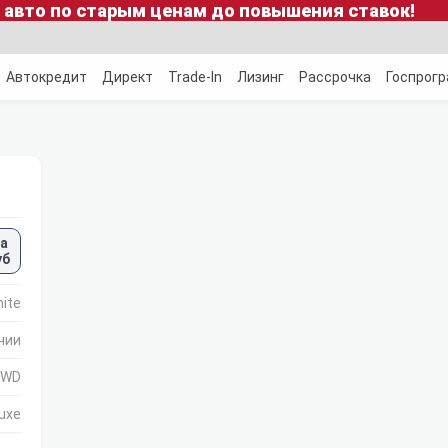
 авто по старым ценам до повышения ставок!
Автокредит
Директ
Trade-In
Лизинг
Рассрочка
Госпрог
а
уб
hite
чии
 FWD
uxe