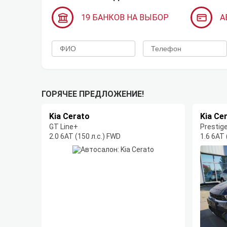
19 БАНКОВ НА ВЫБОР
А
ГОРЯЧЕЕ ПРЕДЛОЖЕНИЕ!
Kia Cerato
Kia Ce
GT Line+
Prestig
2.0 6AT (150 л.с.) FWD
1.6 6AT 