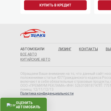
КУПИТЬ В КРЕДИТ
АВТОМОБИЛИ
ЛИЗИНГ
КОНТАКТЫ
ВЫ
ВСЕ АВТО
КИТАЙСКИЕ АВТО
Обращаем Ваше внимание на то, что данный сайт нос
положениями статьи 437 Гражданского кодекса Россий
включают в себя обязательные страховые продукты,
ООО «ПРЕМИУМ РЕКЛАМА» ИНН: 5263108187 КПП: 775101001
помещ. 12/11/12/13
Политика конфиденциальности
ОЦЕНИТЬ
АВТОМОБИЛЬ