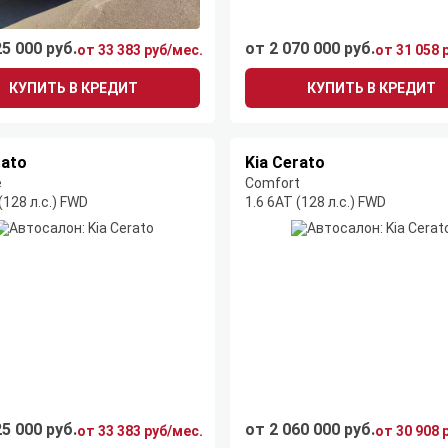
25 000 руб.
от 2 070 000 руб.
от 33 383 руб/мес.
от 31 058 
КУПИТЬ В КРЕДИТ
КУПИТЬ В КРЕДИТ
rato
Kia Cerato
e
Comfort
(128 л.с.) FWD
1.6 6AT (128 л.с.) FWD
25 000 руб.
от 2 060 000 руб.
от 33 383 руб/мес.
от 30 908 