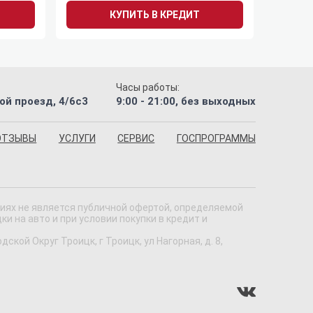
КУПИТЬ В КРЕДИТ
Часы работы:
ой проезд, 4/6с3
9:00 - 21:00, без выходных
ОТЗЫВЫ
УСЛУГИ
СЕРВИС
ГОСПРОГРАММЫ
виях не является публичной офертой, определяемой
 на авто и при условии покупки в кредит и
кой Округ Троицк, г Троицк, ул Нагорная, д. 8,