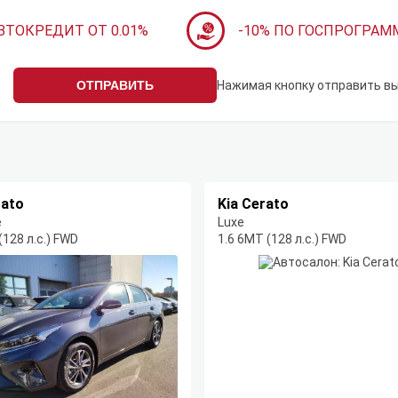
ВТОКРЕДИТ ОТ 0.01%
-10% ПО ГОСПРОГРАМ
ОТПРАВИТЬ
Нажимая кнопку отправить в
rato
Kia Cerato
e
Luxe
(128 л.с.) FWD
1.6 6MT (128 л.с.) FWD