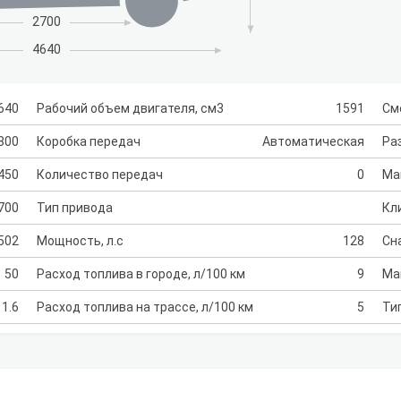
2700
4640
640
Рабочий объем двигателя, см3
1591
См
800
Коробка передач
Автоматическая
Раз
450
Количество передач
0
Ма
700
Тип привода
Кл
502
Мощность, л.с
128
Сн
50
Расход топлива в городе, л/100 км
9
Ма
1.6
Расход топлива на трассе, л/100 км
5
Ти