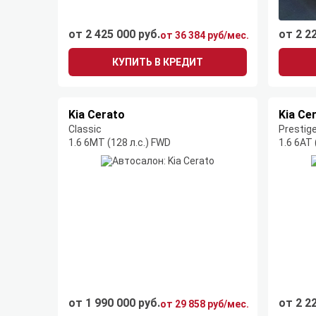
от 2 425 000 руб.
от 2 2
от 36 384 руб/мес.
КУПИТЬ В КРЕДИТ
Kia Cerato
Kia Ce
Classic
Prestig
1.6 6MT (128 л.с.) FWD
1.6 6AT 
от 1 990 000 руб.
от 2 2
от 29 858 руб/мес.