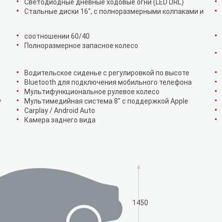
Светодиодные дневные ходовые огни (LED DRL)
Стальные диски 16", с полноразмерными колпаками и
соотношении 60/40
Полноразмерное запасное колесо
Водительское сиденье с регулировкой по высоте
Bluetooth для подключения мобильного телефона
Мультифункциональное рулевое колесо
у
Мультимедийная система 8" с поддержкой Apple
Carplay / Android Auto
Камера заднего вида
1450