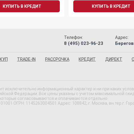
КУПИТЬ В КРЕДИТ
КУПИТЬ В КРЕДИТ
Телефон:
Адрес:
8 (495) 023-96-23
Берегов
КУП
TRADE-IN
РАССРОЧКА
КРЕДИТ
ДИРЕКТ
ит исключительно информационный характер и ни при каких усло
ской Федерации. Все цены указаны с учетом максимальной скидки
 которые согласовываются и оплачиваются отдельно.
 ОГРН: 1145263004501 Адрес: 108842, г. Москва, вн.тер.г. Городс