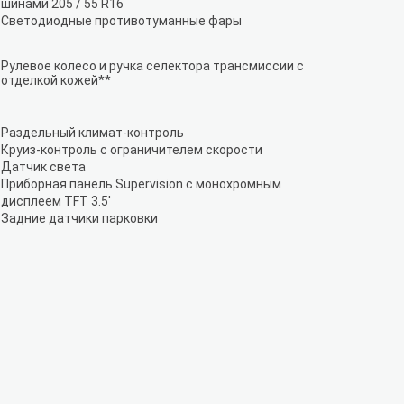
шинами 205 / 55 R16
Светодиодные противотуманные фары
Рулевое колесо и ручка селектора трансмиссии с
отделкой кожей**
Раздельный климат-контроль
Круиз-контроль с ограничителем скорости
Датчик света
Приборная панель Supervision c монохромным
дисплеем TFT 3.5'
Задние датчики парковки