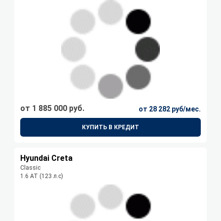
от 1 885 000 руб.
от 28 282 руб/мес.
КУПИТЬ В КРЕДИТ
Hyundai Creta
Classic
1.6 АТ (123 л.с)