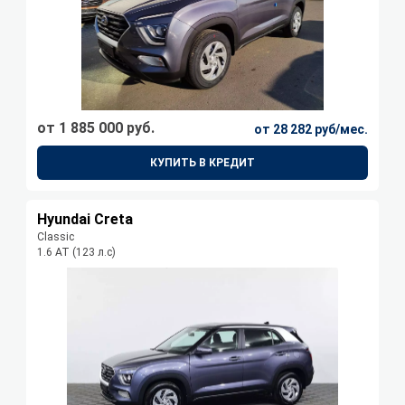
от 1 885 000 руб.
от 28 282 руб/мес.
КУПИТЬ В КРЕДИТ
Hyundai Creta
Classic
1.6 АТ (123 л.с)