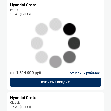
Hyundai Creta
Prime
1.6 АТ (123 л.с)
от 1 814 000 руб.
от 27 217 руб/мес.
КУПИТЬ В КРЕДИТ
Hyundai Creta
Classic
1.6 АТ (123 л.с)