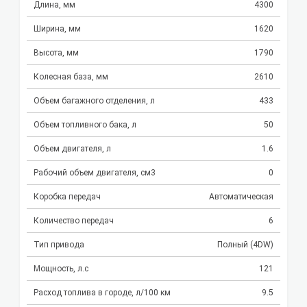
Длина, мм
4300
Ширина, мм
1620
Высота, мм
1790
Колесная база, мм
2610
Объем багажного отделения, л
433
Объем топливного бака, л
50
Объем двигателя, л
1.6
Рабочий объем двигателя, см3
0
Коробка передач
Автоматическая
Количество передач
6
Тип привода
Полный (4DW)
Мощность, л.с
121
Расход топлива в городе, л/100 км
9.5