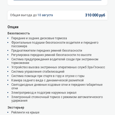
310 000 руб
10 августа
Опции
Безопасность
Передние и задние дисковые тормоза
Фронтальные подушки безопасности водителя и переднего
пассажира
Преднатяжители передних ремней безопасности
Регулировка передних ремней безопасности по высоте
Система предупреждения водителей сзади при экстренном
торможении
Устройство вызова экстренных оперативных служб Эра-Глонасс
Система управления стабилизацией
Система помощи при старте в гору и спуске с горы
Камера заднего вида с динамической разметкой
Светодиодные дневные ходовые огни и передние габаритные
огни
Электропривод и подогрев наружных зеркал
Электронный стояночный тормоз с режимом автоматического
удержания
Экстерьер
Рейлинги на крыше