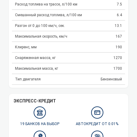
Расход топлива на трассе, л/100 км
7.5
Смешанный расход топлива, л/100 км
6.4
Разгон от 0 до 100 км/ч, сек.
13.1
Максимальная скорость, км/ч
167
Клиренс, мм
190
Снаряженная масса, кг
1270
Максимальная масса, кг
1700
Тип двигателя
Бензиновый
ЭКСПРЕСС-КРЕДИТ
19 БАНКОВ НА ВЫБОР
АВТОКРЕДИТ ОТ 0.01%