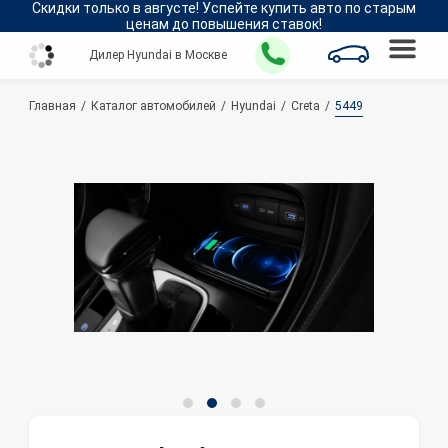
Скидки только в
августе
!
Успейте купить авто по старым
ценам до повышения ставок!
Дилер Hyundai в Москве
Главная
Каталог автомобилей
Hyundai
Creta
5449