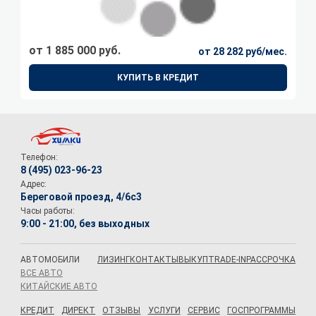
от 1 885 000 руб.
от 28 282 руб/мес.
КУПИТЬ В КРЕДИТ
Телефон:
8 (495) 023-96-23
Адрес:
Береговой проезд, 4/6с3
Часы работы:
9:00 - 21:00, без выходных
АВТОМОБИЛИ
ЛИЗИНГ
КОНТАКТЫ
ВЫКУП
TRADE-IN
РАССРОЧКА
ВСЕ АВТО
КИТАЙСКИЕ АВТО
КРЕДИТ
ДИРЕКТ
ОТЗЫВЫ
УСЛУГИ
СЕРВИС
ГОСПРОГРАММЫ