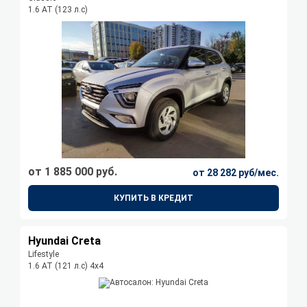
1.6 АТ (123 л.с)
от 1 885 000 руб.
от 28 282 руб/мес.
КУПИТЬ В КРЕДИТ
Hyundai Creta
Lifestyle
1.6 АТ (121 л.с) 4х4