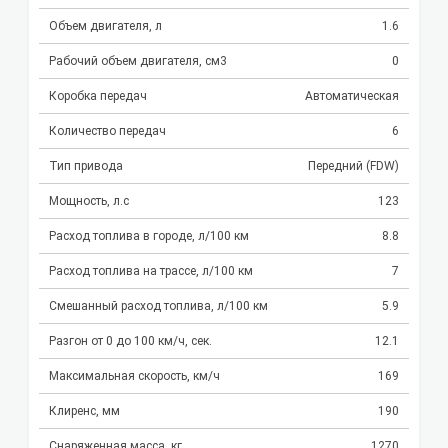
Объем двигателя, л
1.6
Рабочий объем двигателя, см3
0
Коробка передач
Автоматическая
Количество передач
6
Тип привода
Передний (FDW)
Мощность, л.с
123
Расход топлива в городе, л/100 км
8.8
Расход топлива на трассе, л/100 км
7
Смешанный расход топлива, л/100 км
5.9
Разгон от 0 до 100 км/ч, сек.
12.1
Максимальная скорость, км/ч
169
Клиренс, мм
190
Снаряженная масса, кг
1270