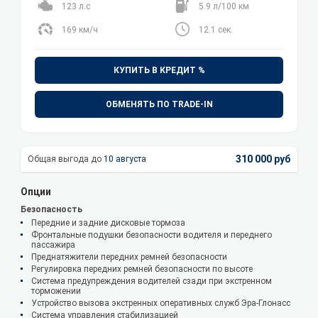
123 л.с
5.9 л/100 км
169 км/ч
12.1 сек.
КУПИТЬ В КРЕДИТ %
ОБМЕНЯТЬ ПО TRADE-IN
310 000 руб
10 августа
Опции
Безопасность
Передние и задние дисковые тормоза
Фронтальные подушки безопасности водителя и переднего
пассажира
Преднатяжители передних ремней безопасности
Регулировка передних ремней безопасности по высоте
Система предупреждения водителей сзади при экстренном
торможении
Устройство вызова экстренных оперативных служб Эра-Глонасс
Система управления стабилизацией