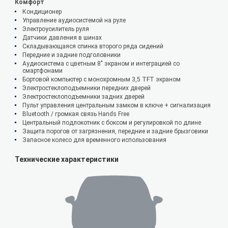
Комфорт
Кондиционер
Управление аудиосистемой на руле
Электроусилитель руля
Датчики давления в шинах
Складывающаяся спинка второго ряда сидений
Передние и задние подголовники
Аудиосистема с цветным 8" экраном и интеграцией со
смартфонами
Бортовой компьютер с монохромным 3,5 TFT экраном
Электростеклоподъемники передних дверей
Электростеклоподъемники задних дверей
Пульт управления центральным замком в ключе + сигнализация
Bluetooth / громкая связь Hands Free
Центральный подлокотник с боксом и регулировкой по длине
Защита порогов от загрязнения, передние и задние брызговики
Запасное колесо для временного использования
Технические характеристики