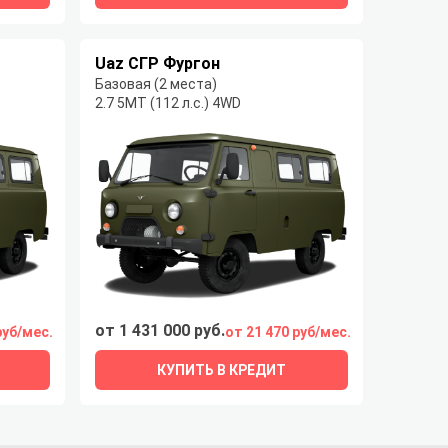
Uaz СГР Фургон
Базовая (2 места)
2.7 5MT (112 л.с.) 4WD
от 1 431 000 руб.
руб/мес.
от 21 470 руб/мес.
КУПИТЬ В КРЕДИТ