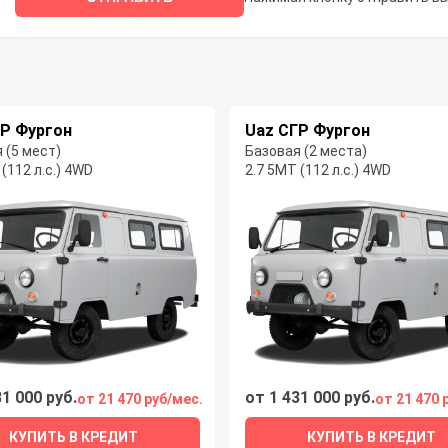
ГР Фургон
Uaz СГР Фургон
 (5 мест)
Базовая (2 места)
 (112 л.с.) 4WD
2.7 5MT (112 л.с.) 4WD
31 000 руб.
от 1 431 000 руб.
от 21 470 руб/мес.
от 21 470 
КУПИТЬ В КРЕДИТ
КУПИТЬ В КРЕДИТ