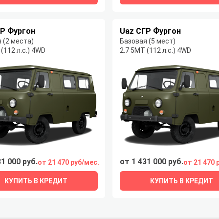
ГР Фургон
Uaz СГР Фургон
 (2 места)
Базовая (5 мест)
 (112 л.с.) 4WD
2.7 5MT (112 л.с.) 4WD
31 000 руб.
от 1 431 000 руб.
от 21 470 руб/мес.
от 21 470 
КУПИТЬ В КРЕДИТ
КУПИТЬ В КРЕДИТ