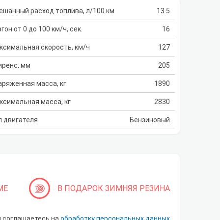
ешанный расход топлива, л/100 км
13.5
гон от 0 до 100 км/ч, сек.
16
ксимальная скорость, км/ч
127
иренс, мм
205
аряженная масса, кг
1890
ксимальная масса, кг
2830
п двигателя
Бензиновый
МЕ
В ПОДАРОК ЗИМНЯЯ РЕЗИНА
ы соглашаетесь на
обработку персональных данных