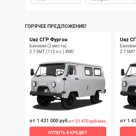
ГОРЯЧЕЕ ПРЕДЛОЖЕНИЕ!
Uaz СГР Фургон
Uaz С
Базовая (2 места)
Базовая
2.7 5MT (112 л.с.) 4WD
2.7 5MT
от 1 431 000 руб.
от 1 4
от 21 470 руб/мес.
КУПИТЬ В КРЕДИТ