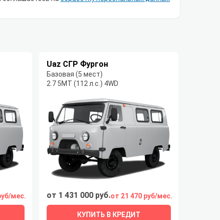
Uaz СГР Фургон
Базовая (5 мест)
2.7 5MT (112 л.с.) 4WD
от 1 431 000 руб.
руб/мес.
от 21 470 руб/мес.
КУПИТЬ В КРЕДИТ