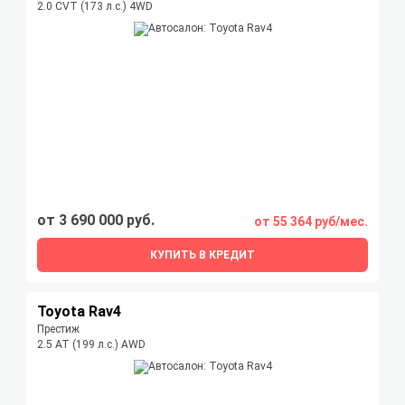
2.0 CVT (173 л.с.) 4WD
от 3 690 000 руб.
от 55 364 руб/мес.
КУПИТЬ В КРЕДИТ
Toyota Rav4
Престиж
2.5 AT (199 л.с.) AWD