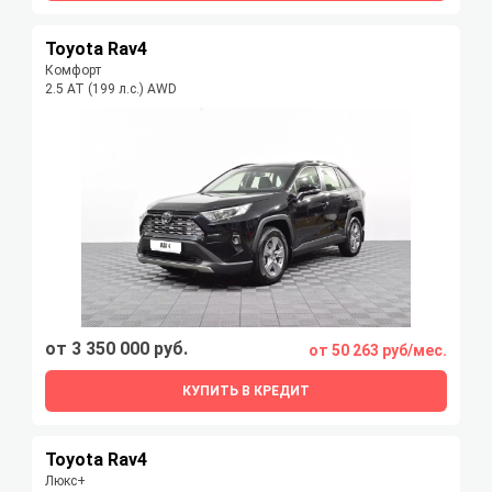
Toyota Rav4
Комфорт
2.5 AT (199 л.с.) AWD
от 3 350 000 руб.
от 50 263 руб/мес.
КУПИТЬ В КРЕДИТ
Toyota Rav4
Люкс+