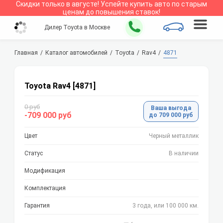
Скидки только в
августе
!
Успейте купить авто по старым
ценам до повышения ставок!
Дилер Toyota в Москве
Главная
Каталог автомобилей
Toyota
Rav4
4871
Toyota Rav4 [4871]
0 руб
Ваша выгода
-709 000 руб
до 709 000 руб
Цвет
Черный металлик
Статус
В наличии
Модификация
Комплектация
Гарантия
3 года, или 100 000 км.