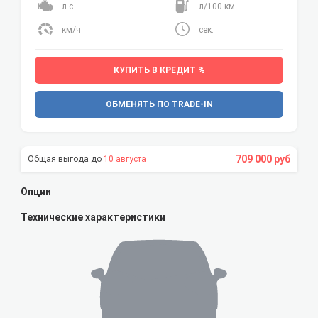
л.с
л/100 км
км/ч
сек.
КУПИТЬ В КРЕДИТ %
ОБМЕНЯТЬ ПО TRADE-IN
709 000 руб
10 августа
Опции
Технические характеристики