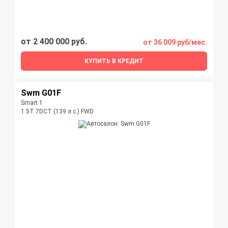
от 2 400 000 руб.
от 36 009 руб/мес.
КУПИТЬ В КРЕДИТ
Swm G01F
Smart 1
1.5T 7DCT (139 л.с.) FWD