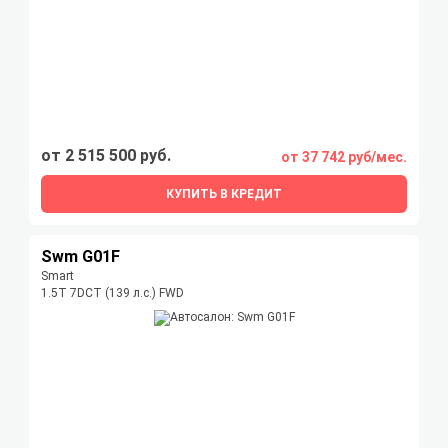
от 2 515 500 руб.
от 37 742 руб/мес.
КУПИТЬ В КРЕДИТ
Swm G01F
Smart
1.5T 7DCT (139 л.с.) FWD