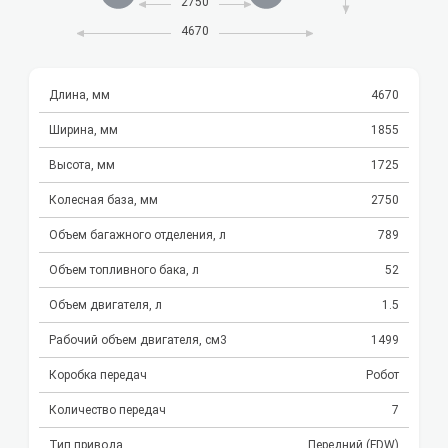
2750
4670
Длина, мм
4670
Ширина, мм
1855
Высота, мм
1725
Колесная база, мм
2750
Объем багажного отделения, л
789
Объем топливного бака, л
52
Объем двигателя, л
1.5
Рабочий объем двигателя, см3
1499
Коробка передач
Робот
Количество передач
7
Тип привода
Передний (FDW)