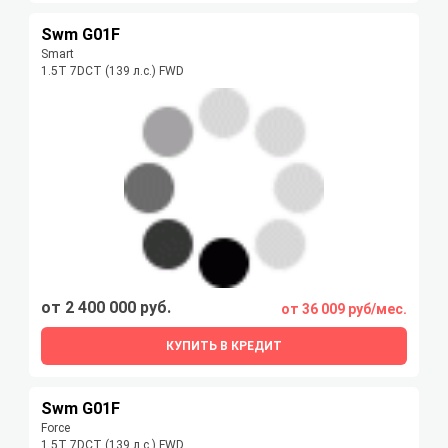
Swm G01F
Smart
1.5T 7DCT (139 л.с.) FWD
от 2 400 000 руб.
от 36 009 руб/мес.
КУПИТЬ В КРЕДИТ
Swm G01F
Force
1.5T 7DCT (139 л.с.) FWD