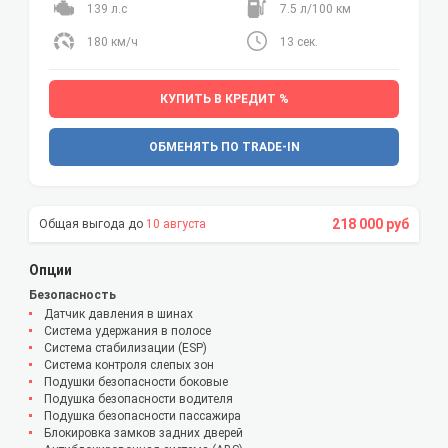
139 л.с
7.5 л/100 км
180 км/ч
13 сек.
КУПИТЬ В КРЕДИТ %
ОБМЕНЯТЬ ПО TRADE-IN
218 000 руб
10 августа
Опции
Безопасность
Датчик давления в шинах
Система удержания в полосе
Система стабилизации (ESP)
Система контроля слепых зон
Подушки безопасности боковые
Подушка безопасности водителя
Подушка безопасности пассажира
Блокировка замков задних дверей