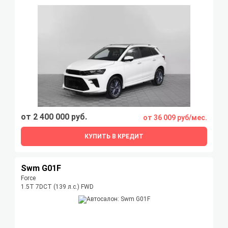
от 2 400 000 руб.
от 36 009 руб/мес.
КУПИТЬ В КРЕДИТ
Swm G01F
Force
1.5T 7DCT (139 л.с.) FWD