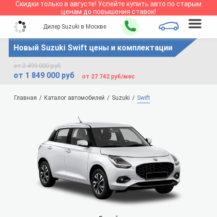
Скидки только в
августе
!
Успейте купить авто по старым
ценам до повышения ставок!
Дилер Suzuki в Москве
Новый Suzuki Swift цены и комплектации
от 2 499 000 руб
от 1 849 000 руб
от 27 742 руб/мес
Главная
Каталог автомобилей
Suzuki
Swift