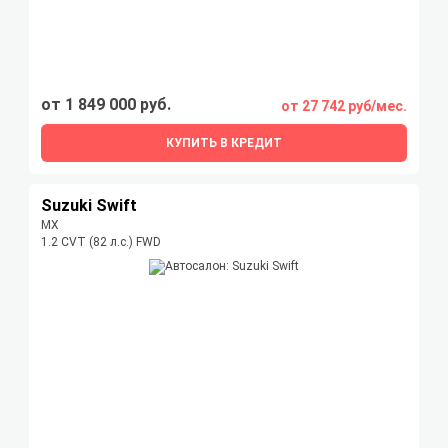
от 1 849 000 руб.
от 27 742 руб/мес.
КУПИТЬ В КРЕДИТ
Suzuki Swift
MX
1.2 CVT (82 л.с.) FWD