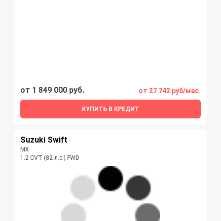
от 1 849 000 руб.
от 27 742 руб/мес.
КУПИТЬ В КРЕДИТ
Suzuki Swift
MX
1.2 CVT (82 л.с.) FWD