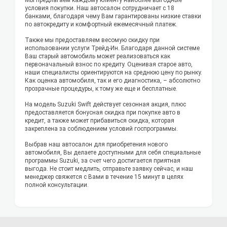
условия покупки. Наш автосалон сотрудничает с 18
банками, благодаря чему Вам гарантированы низкие ставки
по автокредиту и комфортный ежемесячный платеж.
Также мы предоставляем весомую скидку при
использовании услуги Трейд-Ин. Благодаря данной системе
Ваш старый автомобиль может реализоваться как
первоначальный взнос по кредиту. Оценивая старое авто,
наши специалисты ориентируются на среднюю цену по рынку.
Как оценка автомобиля, так и его диагностика, – абсолютно
прозрачные процедуры, к тому же еще и бесплатные.
На модель Suzuki Swift действует сезонная акция, плюс
предоставляется бонусная скидка при покупке авто в
кредит, а также может прибавиться скидка, которая
закреплена за соблюдением условий госпрограммы.
Выбрав наш автосалон для приобретения нового
автомобиля, Вы делаете доступными для себя специальные
программы Suzuki, за счет чего достигается приятная
выгода. Не стоит медлить, отправьте заявку сейчас, и наш
менеджер свяжется с Вами в течение 15 минут в целях
полной консультации.