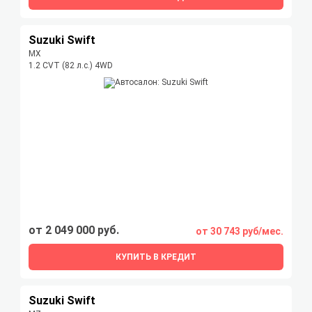
Suzuki Swift
MX
1.2 CVT (82 л.с.) 4WD
от 2 049 000 руб.
от 30 743 руб/мес.
КУПИТЬ В КРЕДИТ
Suzuki Swift