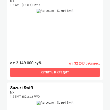
MZ
1.2 CVT (82 л.с.) 4WD
от 2 149 000 руб.
от 32 243 руб/мес.
КУПИТЬ В КРЕДИТ
Suzuki Swift
MX
1.2 5MT (82 л.с.) FWD