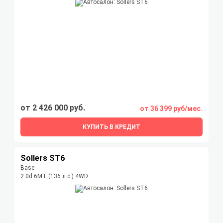
от 2 426 000 руб.
от 36 399 руб/мес.
КУПИТЬ В КРЕДИТ
Sollers ST6
Base
2.0d 6MT (136 л.с.) 4WD