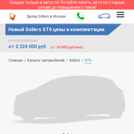
Скидки только в
августе
!
Успейте купить авто по старым
ценам до повышения ставок!
Дилер Sollers в Москве
Новый Sollers ST6 цены и комплектации
от 2 674 000 руб
от 2 324 000 руб
от 34 869 руб/мес
Главная
Каталог автомобилей
Sollers
ST6