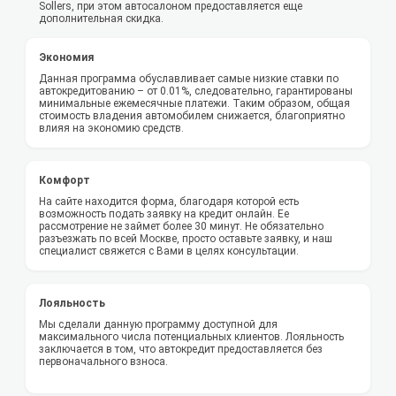
Sollers, при этом автосалоном предоставляется еще
дополнительная скидка.
Экономия
Данная программа обуславливает самые низкие ставки по
автокредитованию – от 0.01%, следовательно, гарантированы
минимальные ежемесячные платежи. Таким образом, общая
стоимость владения автомобилем снижается, благоприятно
влияя на экономию средств.
Комфорт
На сайте находится форма, благодаря которой есть
возможность подать заявку на кредит онлайн. Ее
рассмотрение не займет более 30 минут. Не обязательно
разъезжать по всей Москве, просто оставьте заявку, и наш
специалист свяжется с Вами в целях консультации.
Лояльность
Мы сделали данную программу доступной для
максимального числа потенциальных клиентов. Лояльность
заключается в том, что автокредит предоставляется без
первоначального взноса.