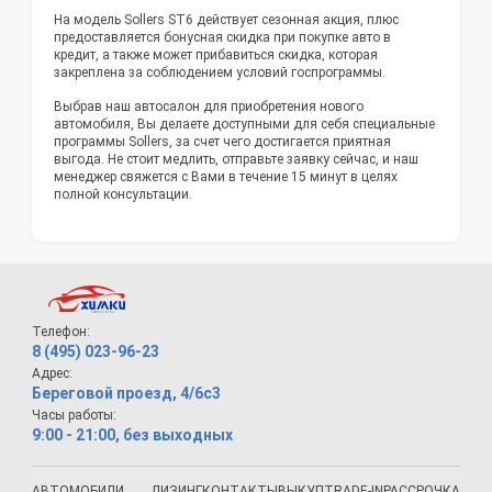
На модель Sollers ST6 действует сезонная акция, плюс
предоставляется бонусная скидка при покупке авто в
кредит, а также может прибавиться скидка, которая
закреплена за соблюдением условий госпрограммы.
Выбрав наш автосалон для приобретения нового
автомобиля, Вы делаете доступными для себя специальные
программы Sollers, за счет чего достигается приятная
выгода. Не стоит медлить, отправьте заявку сейчас, и наш
менеджер свяжется с Вами в течение 15 минут в целях
полной консультации.
Телефон:
8 (495) 023-96-23
Адрес:
Береговой проезд, 4/6с3
Часы работы:
9:00 - 21:00, без выходных
АВТОМОБИЛИ
ЛИЗИНГ
КОНТАКТЫ
ВЫКУП
TRADE-IN
РАССРОЧКА