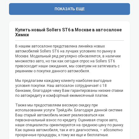
ПОКАЗАТЬ ЕЩЕ
Купить новый Sollers ST6 в Москве в автосалоне
Химки
В нашем автосалоне представлена линейка новых
автомобилей Sollers ST6 на лучших условиях по рынку в
Москве. Модельный ряд регулярно обновляется, в наличии
множество авто, но так как сегодня спрос на Sollers ST6
превосходит наши ожидания, мы советуем не затягивать с
решением о покупке данного автомобиля.
Мы предлагаем каждому клиенту наиболее выгодные
условия покупки. Наш автосалон сотрудничает с 18
банками, благодаря чему Вам гарантированы низкие ставки
по автокредиту и комфортный ежемесячный платеж.
Также мы предоставляем весомую скидку при
использовании услуги Трейд-Ин. Благодаря данной системе
Ваш старый автомобиль может реализоваться как
первоначальный взнос по кредиту. Оценивая старое авто,
наши специалисты ориентируются на среднюю цену по рынку.
Как оценка автомобиля, так и его диагностика, – абсолютно
прозрачные процедуры, к тому же еще и бесплатные.