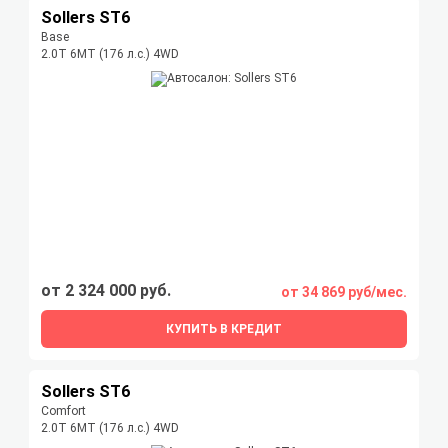
Sollers ST6
Base
2.0T 6MT (176 л.с.) 4WD
от 2 324 000 руб.
от 34 869 руб/мес.
КУПИТЬ В КРЕДИТ
Sollers ST6
Comfort
2.0T 6MT (176 л.с.) 4WD