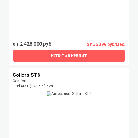
от 2 426 000 руб.
от 36 399 руб/мес.
КУПИТЬ В КРЕДИТ
Sollers ST6
Comfort
2.0d 6MT (136 л.с.) 4WD