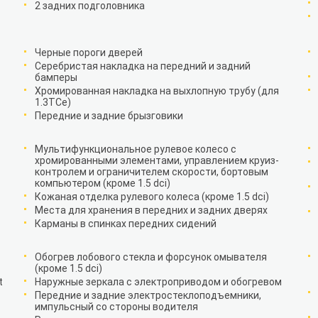
2 задних подголовника
Черные пороги дверей
Серебристая накладка на передний и задний
бамперы
Хромированная накладка на выхлопную трубу (для
1.3TCe)
Передние и задние брызговики
Мультифункциональное рулевое колесо с
хромированными элементами, управлением круиз-
контролем и ограничителем скорости, бортовым
компьютером (кроме 1.5 dci)
Кожаная отделка рулевого колеса (кроме 1.5 dci)
Места для хранения в передних и задних дверях
Карманы в спинках передних сидений
Обогрев лобового стекла и форсунок омывателя
(кроме 1.5 dci)
t
Наружные зеркала с электроприводом и обогревом
Передние и задние электростеклоподъемники,
импульсный со стороны водителя