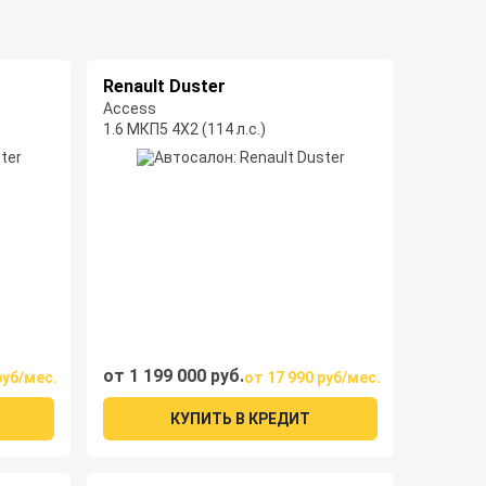
Renault Duster
Access
1.6 МКП5 4Х2 (114 л.с.)
от 1 199 000 руб.
руб/мес.
от 17 990 руб/мес.
КУПИТЬ В КРЕДИТ