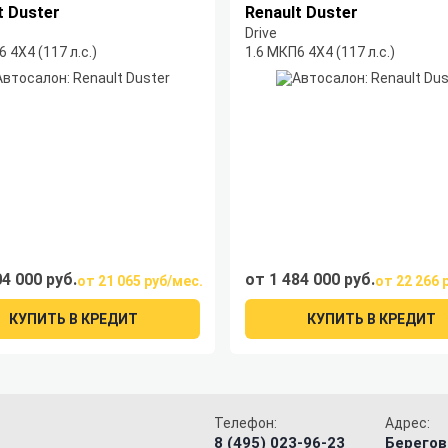
t Duster
Renault Duster
Drive
 4Х4 (117 л.с.)
1.6 МКП6 4Х4 (117 л.с.)
04 000 руб.
от 1 484 000 руб.
от 21 065 руб/мес.
от 22 266 
КУПИТЬ В КРЕДИТ
КУПИТЬ В КРЕДИТ
Телефон:
Адрес:
8 (495) 023-96-23
Берегов