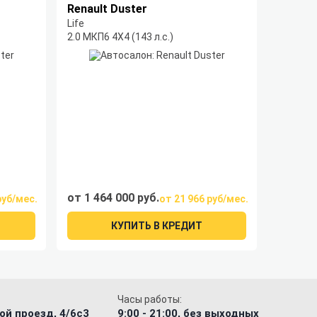
Renault Duster
Life
2.0 МКП6 4Х4 (143 л.с.)
от 1 464 000 руб.
руб/мес.
от 21 966 руб/мес.
КУПИТЬ В КРЕДИТ
Часы работы:
ой проезд, 4/6с3
9:00 - 21:00, без выходных