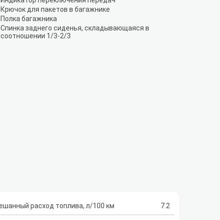
Индикатор переключения передач
Крючок для пакетов в багажнике
Полка багажника
Спинка заднего сиденья, складывающаяся в
соотношении 1/3-2/3
ешанный расход топлива, л/100 км
7.2