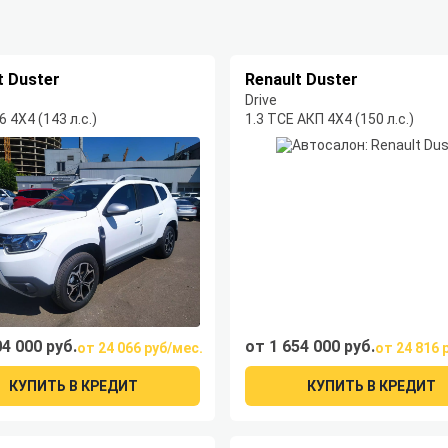
t Duster
Renault Duster
Drive
 4Х4 (143 л.с.)
1.3 TCE АКП 4Х4 (150 л.с.)
04 000 руб.
от 1 654 000 руб.
от 24 066 руб/мес.
от 24 816 
КУПИТЬ В КРЕДИТ
КУПИТЬ В КРЕДИТ