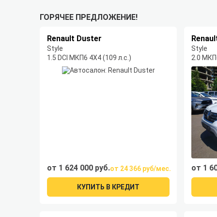
ГОРЯЧЕЕ ПРЕДЛОЖЕНИЕ!
Renault Duster
Renaul
Style
Style
1.5 DCI МКП6 4Х4 (109 л.с.)
2.0 МКП6
от 1 624 000 руб.
от 1 6
от 24 366 руб/мес.
КУПИТЬ В КРЕДИТ