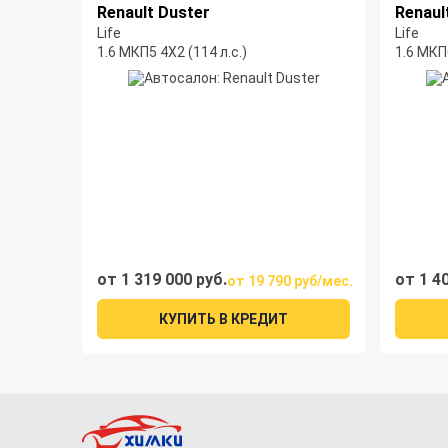
Renault Duster
Renaul
Life
Life
1.6 МКП5 4Х2 (114 л.с.)
1.6 МКП6
от 1 319 000 руб.
от 1 4
от 19 790 руб/мес.
КУПИТЬ В КРЕДИТ