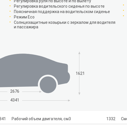
Регулировка руля по высоте и по вылету
Регулировка водительского сиденья по высоте
Поясничная поддержка на водительском сиденье
Режим Eco
Солнцезащитные козырьки с зеркалом для водителя
и пассажира
1621
2676
4341
341
Рабочий объем двигателя, см3
1332
См