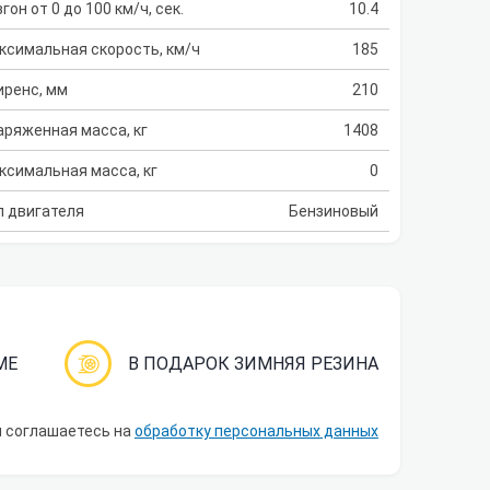
гон от 0 до 100 км/ч, сек.
10.4
ксимальная скорость, км/ч
185
иренс, мм
210
аряженная масса, кг
1408
ксимальная масса, кг
0
п двигателя
Бензиновый
МЕ
В ПОДАРОК ЗИМНЯЯ РЕЗИНА
ы соглашаетесь на
обработку персональных данных