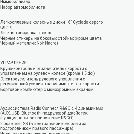
Иммобилайзер
Набор автомобилиста
Легкосплавные колесные диски 16" Cyclade серого
цвета
Легкая тонировка стекол
Черные стикеры на боковых стойках (кроме цвета
Черный металлик Noir Nacre)
УПРАВЛЕНИЕ
Круиз-контроль и ограничитель скорости с
управлением на рулевом колесе (кроме 1.5 dci)
Электроусилитель рулевого управления с
регулировкой усилия в зависимости от скорости
Бортовой компьютер с монохромным экраном
Аудиосистема Radio Connect R&GO с 4 динамиками
(AUX, USB, Bluetooth, подрулевой джойстик,
функциональное приложение R&GO)
2 розетки 12В (в центральной консоли и за
подголовником правого пассажира)