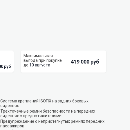
419 000 руб
10 августа
00 руб
Система креплений ISOFIX на задних боковых
сиденьях
Трехточечные ремни безопасности на передних
сиденьях с преднатяжителями
Предупреждение о непристегнутых ремнях передних
пассажиров