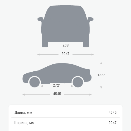
208
2047
1565
2721
4545
Длина, мм
4545
Ширина, мм
2047