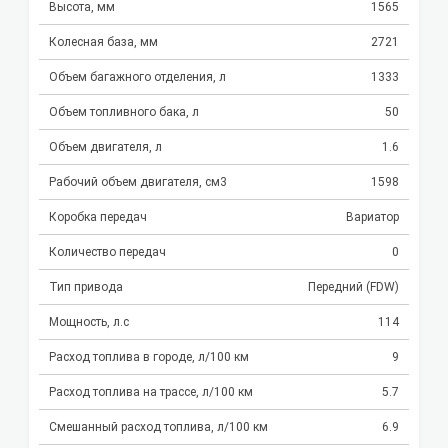
Высота, мм
1565
Колесная база, мм
2721
Объем багажного отделения, л
1333
Объем топливного бака, л
50
Объем двигателя, л
1.6
Рабочий объем двигателя, см3
1598
Коробка передач
Вариатор
Количество передач
0
Тип привода
Передний (FDW)
Мощность, л.с
114
Расход топлива в городе, л/100 км
9
Расход топлива на трассе, л/100 км
5.7
Смешанный расход топлива, л/100 км
6.9