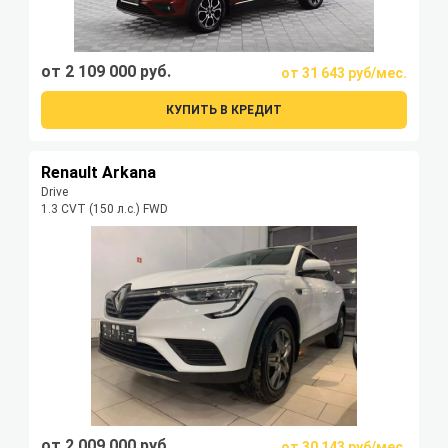
от 2 109 000 руб.
от 31 643 руб/мес.
КУПИТЬ В КРЕДИТ
Renault Arkana
Drive
1.3 CVT (150 л.с.) FWD
от 2 009 000 руб.
от 30 143 руб/мес.