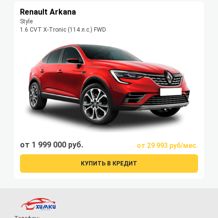
Renault Arkana
Style
1.6 CVT X-Tronic (114 л.с.) FWD
от 1 999 000 руб.
от 29 993 руб/мес.
КУПИТЬ В КРЕДИТ