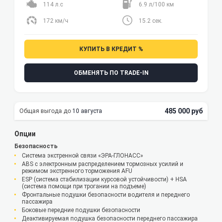
114 л.с
6.9 л/100 км
172 км/ч
15.2 сек.
КУПИТЬ В КРЕДИТ %
ОБМЕНЯТЬ ПО TRADE-IN
485 000 руб
10 августа
Опции
Безопасность
Система экстренной связи «ЭРА-ГЛОНАСС»
ABS с электронным распределением тормозных усилий и
режимом экстренного торможения AFU
ESP (система стабилизации курсовой устойчивости) + HSА
(система помощи при трогании на подъеме)
Фронтальные подушки безопасности водителя и переднего
пассажира
Боковые передние подушки безопасности
Деактивируемая подушка безопасности переднего пассажира