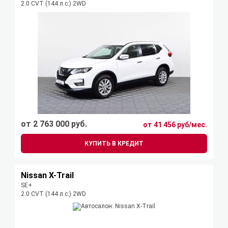
2.0 CVT (144 л.с.) 2WD
от 2 763 000 руб.
от 41 456 руб/мес.
КУПИТЬ В КРЕДИТ
Nissan X-Trail
SE+
2.0 CVT (144 л.с.) 2WD