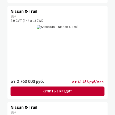
Nissan X-Trail
SE+
2.0 CVT (144 л.с.) 2WD
от 2 763 000 руб.
от 41 456 руб/мес.
КУПИТЬ В КРЕДИТ
Nissan X-Trail
SE+