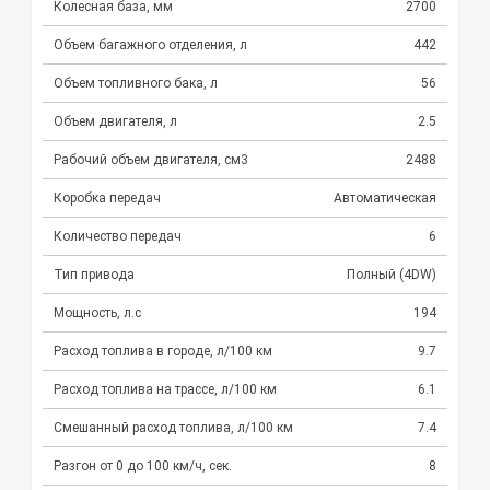
Колесная база, мм
2700
Объем багажного отделения, л
442
Объем топливного бака, л
56
Объем двигателя, л
2.5
Рабочий объем двигателя, см3
2488
Коробка передач
Автоматическая
Количество передач
6
Тип привода
Полный (4DW)
Мощность, л.с
194
Расход топлива в городе, л/100 км
9.7
Расход топлива на трассе, л/100 км
6.1
Смешанный расход топлива, л/100 км
7.4
Разгон от 0 до 100 км/ч, сек.
8