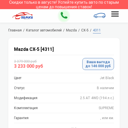
Скидки только в
августе
!
Успейте купить авто по старым
ценам до повышения ставок!
Главная
Каталог автомобилей
Mazda
CX-5
4311
Mazda CX-5 [4311]
3 379 000 руб
Ваша выгода
3 233 000 руб
до 146 000 руб
Цвет
Jet Black
Статус
В наличии
Модификация
2.5 AT 4WD (194 л.с.)
Комплектация
SUPREME
Гарантия
, или км.