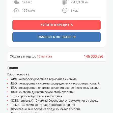
194 л.с
7.4 л/100 км
195 км/ч
8 сек.
КУПИТЬ В КРЕДИТ %
ОБМЕНЯТЬ ПО TRADE-IN
146 000 руб
10 августа
Опции
Безопасность
ABS - антиблокировочная тормозная система
EBD - электронная система распределения тормозных усилий
EBA - электронная система усиления экстренного торможения
DSC - система динамической стабилизации
TCS - противобуксовочная система
SCBS (впереди) - Система безопасного торможения в городе
TPMS - Cистема контроля давления в шинах
Фронтальные и боковые подушки безопасности