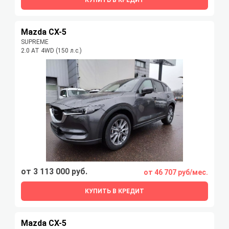
Mazda CX-5
SUPREME
2.0 AT 4WD (150 л.с.)
от 3 113 000 руб.
от 46 707 руб/мес.
КУПИТЬ В КРЕДИТ
Mazda CX-5