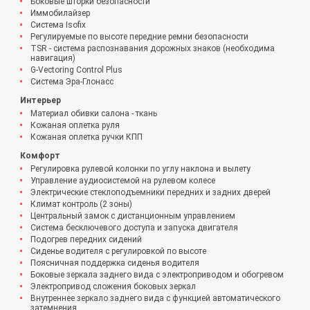
Боковые шторки безопасности
Иммобилайзер
Система Isofix
Регулируемые по высоте передние ремни безопасности
TSR - система распознавания дорожных знаков (необходима
навигация)
G-Vectoring Control Plus
Система Эра-Глонасс
Интерьер
Материал обивки салона - ткань
Кожаная оплетка руля
Кожаная оплетка ручки КПП
Комфорт
Регулировка рулевой колонки по углу наклона и вылету
Управление аудиосистемой на рулевом колесе
Электрические стеклоподъемники передних и задних дверей
Климат контроль (2 зоны)
Центральный замок с дистанционным управлением
Система бесключевого доступа и запуска двигателя
Подогрев передних сидений
Сиденье водителя с регулировкой по высоте
Поясничная поддержка сиденья водителя
Боковые зеркала заднего вида с электроприводом и обогревом
Электропривод сложения боковых зеркал
Внутреннее зеркало заднего вида с функцией автоматического
затемнения