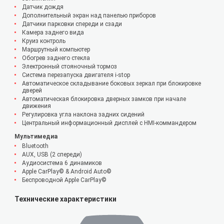
Датчик дождя
Дополнительный экран над панелью приборов
Датчики парковки спереди и сзади
Камера заднего вида
Круиз контроль
Маршрутный компьютер
Обогрев заднего стекла
Электронный стояночный тормоз
Система перезапуска двигателя i-stop
Автоматическое складывание боковых зеркал при блокировке
дверей
Автоматическая блокировка дверных замков при начале
движения
Регулировка угла наклона задних сидений
Центральный информационный дисплей с HMI-коммандером
Мультимедиа
Bluetooth
AUX, USB (2 спереди)
Аудиосистема 6 динамиков
Apple CarPlay© & Android Auto©
Беспроводной Apple CarPlay©
Технические характеристики