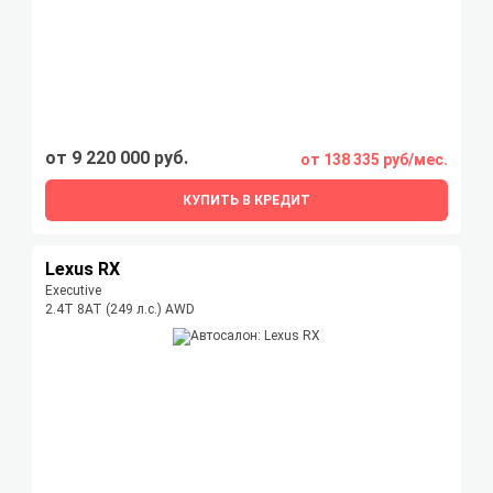
от 9 220 000 руб.
от 138 335 руб/мес.
КУПИТЬ В КРЕДИТ
Lexus RX
Executive
2.4T 8AT (249 л.с.) AWD