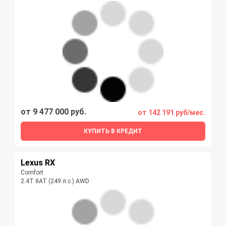
от 9 477 000 руб.
от 142 191 руб/мес.
КУПИТЬ В КРЕДИТ
Lexus RX
Comfort
2.4T 8AT (249 л.с.) AWD