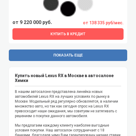
от 9 220 000 руб.
от 138 335 руб/мес.
КУПИТЬ В КРЕДИТ
ПОКАЗАТЬ ЕЩЕ
Купить новый Lexus RX в Москве в автосалоне
Химки
В нашем автосалоне представлена линейка новых
автомобилей Lexus RX на лучших условиях по рынку в
Москве. Модельный ряд регулярно обновляется, в наличии
множество авто, но так как сегодня спрос на Lexus RX
превосходит наши ожидания, мы советуем не затягивать с
решением о покупке данного автомобиля.
Мы предлагаем каждому клиенту наиболее выгодные
условия покупки. Наш автосалон сотрудничает с 18
банками, благодаря чему Вам гарантированы низкие ставки