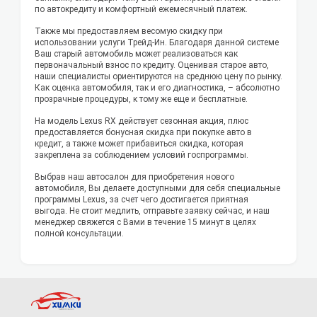
по автокредиту и комфортный ежемесячный платеж.
Также мы предоставляем весомую скидку при
использовании услуги Трейд-Ин. Благодаря данной системе
Ваш старый автомобиль может реализоваться как
первоначальный взнос по кредиту. Оценивая старое авто,
наши специалисты ориентируются на среднюю цену по рынку.
Как оценка автомобиля, так и его диагностика, – абсолютно
прозрачные процедуры, к тому же еще и бесплатные.
На модель Lexus RX действует сезонная акция, плюс
предоставляется бонусная скидка при покупке авто в
кредит, а также может прибавиться скидка, которая
закреплена за соблюдением условий госпрограммы.
Выбрав наш автосалон для приобретения нового
автомобиля, Вы делаете доступными для себя специальные
программы Lexus, за счет чего достигается приятная
выгода. Не стоит медлить, отправьте заявку сейчас, и наш
менеджер свяжется с Вами в течение 15 минут в целях
полной консультации.