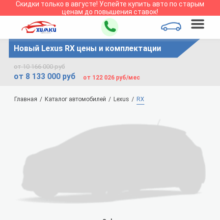
Скидки только в
августе
!
Успейте купить авто по старым
ценам до повышения ставок!
Новый Lexus RX цены и комплектации
от 10 166 000 руб
от 8 133 000 руб
от 122 026 руб/мес
Главная
Каталог автомобилей
Lexus
RX