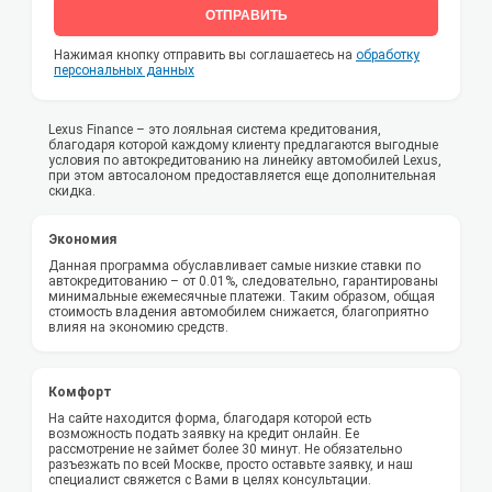
ОТПРАВИТЬ
Нажимая кнопку отправить вы соглашаетесь на
обработку
персональных данных
Lexus Finance – это лояльная система кредитования,
благодаря которой каждому клиенту предлагаются выгодные
условия по автокредитованию на линейку автомобилей Lexus,
при этом автосалоном предоставляется еще дополнительная
скидка.
Экономия
Данная программа обуславливает самые низкие ставки по
автокредитованию – от 0.01%, следовательно, гарантированы
минимальные ежемесячные платежи. Таким образом, общая
стоимость владения автомобилем снижается, благоприятно
влияя на экономию средств.
Комфорт
На сайте находится форма, благодаря которой есть
возможность подать заявку на кредит онлайн. Ее
рассмотрение не займет более 30 минут. Не обязательно
разъезжать по всей Москве, просто оставьте заявку, и наш
специалист свяжется с Вами в целях консультации.