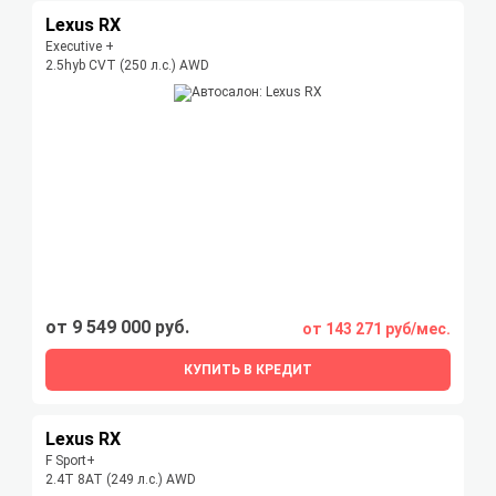
Lexus RX
Executive +
2.5hyb CVT (250 л.с.) AWD
от 9 549 000 руб.
от 143 271 руб/мес.
КУПИТЬ В КРЕДИТ
Lexus RX
F Sport+
2.4T 8AT (249 л.с.) AWD