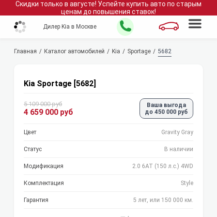
Скидки только в
августе
!
Успейте купить авто по старым
ценам до повышения ставок!
Дилер Kia в Москве
Главная
Каталог автомобилей
Kia
Sportage
5682
Kia Sportage [5682]
5 109 000 руб
Ваша выгода
4 659 000 руб
до 450 000 руб
Цвет
Gravity Gray
Статус
В наличии
Модификация
2.0 6AT (150 л.с.) 4WD
Комплектация
Style
Гарантия
5 лет, или 150 000 км.