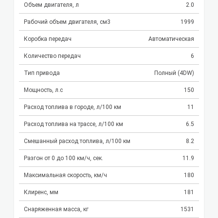
Объем двигателя, л
2.0
Рабочий объем двигателя, см3
1999
Коробка передач
Автоматическая
Количество передач
6
Тип привода
Полный (4DW)
Мощность, л.с
150
Расход топлива в городе, л/100 км
11
Расход топлива на трассе, л/100 км
6.5
Смешанный расход топлива, л/100 км
8.2
Разгон от 0 до 100 км/ч, сек.
11.9
Максимальная скорость, км/ч
180
Клиренс, мм
181
Снаряженная масса, кг
1531