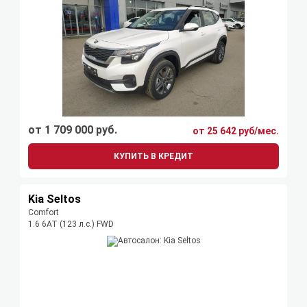
от 1 709 000 руб.
от 25 642 руб/мес.
КУПИТЬ В КРЕДИТ
Kia Seltos
Comfort
1.6 6АТ (123 л.с.) FWD