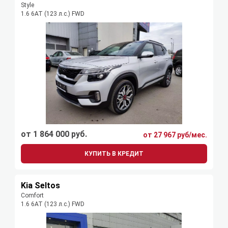
Style
1.6 6АТ (123 л.с.) FWD
от 1 864 000 руб.
от 27 967 руб/мес.
КУПИТЬ В КРЕДИТ
Kia Seltos
Comfort
1.6 6АТ (123 л.с.) FWD