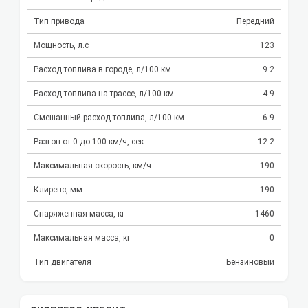
Тип привода
Передний
Мощность, л.с
123
Расход топлива в городе, л/100 км
9.2
Расход топлива на трассе, л/100 км
4.9
Смешанный расход топлива, л/100 км
6.9
Разгон от 0 до 100 км/ч, сек.
12.2
Максимальная скорость, км/ч
190
Клиренс, мм
190
Снаряженная масса, кг
1460
Максимальная масса, кг
0
Тип двигателя
Бензиновый