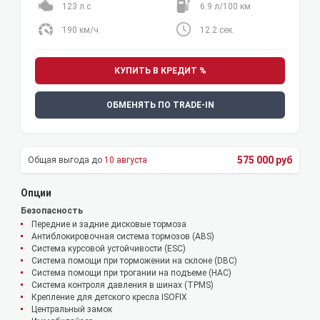
123 л.с
6.9 л/100 км
190 км/ч
12.2 сек.
КУПИТЬ В КРЕДИТ %
ОБМЕНЯТЬ ПО TRADE-IN
575 000 руб
10 августа
Опции
Безопасность
Передние и задние дисковые тормоза
Антиблокировочная система тормозов (ABS)
Система курсовой устойчивости (ESC)
Система помощи при торможении на склоне (DBC)
Система помощи при трогании на подъеме (HAC)
Система контроля давления в шинах (TPMS)
Крепление для детского кресла ISOFIX
Центральный замок