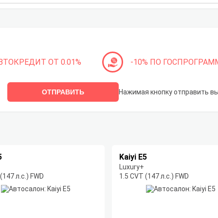
ВТОКРЕДИТ ОТ 0.01%
-10% ПО ГОСПРОГРАМ
ОТПРАВИТЬ
Нажимая кнопку отправить в
5
Kaiyi E5
Luxury+
(147 л.с.) FWD
1.5 CVT (147 л.с.) FWD