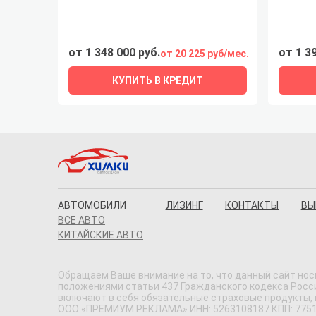
от 1 348 000 руб.
от 1 3
от 20 225 руб/мес.
КУПИТЬ В КРЕДИТ
АВТОМОБИЛИ
ЛИЗИНГ
КОНТАКТЫ
ВЫ
ВСЕ АВТО
КИТАЙСКИЕ АВТО
Обращаем Ваше внимание на то, что данный сайт нос
положениями статьи 437 Гражданского кодекса Россий
включают в себя обязательные страховые продукты,
ООО «ПРЕМИУМ РЕКЛАМА» ИНН: 5263108187 КПП: 775101001