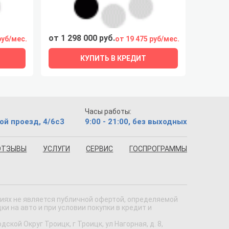
от 1 298 000 руб.
руб/мес.
от 19 475 руб/мес.
КУПИТЬ В КРЕДИТ
Часы работы:
ой проезд, 4/6с3
9:00 - 21:00, без выходных
ОТЗЫВЫ
УСЛУГИ
СЕРВИС
ГОСПРОГРАММЫ
виях не является публичной офертой, определяемой
 на авто и при условии покупки в кредит и
кой Округ Троицк, г Троицк, ул Нагорная, д. 8,