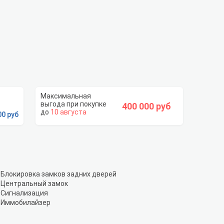
400 000 руб
10 августа
00 руб
Блокировка замков задних дверей
Центральный замок
Сигнализация
Иммобилайзер