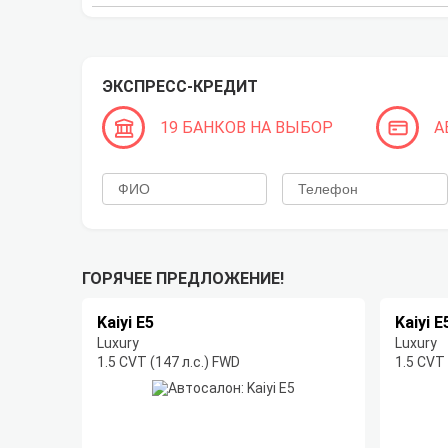
ЭКСПРЕСС-КРЕДИТ
19 БАНКОВ НА ВЫБОР
А
ГОРЯЧЕЕ ПРЕДЛОЖЕНИЕ!
Kaiyi E5
Kaiyi E
Luxury
Luxury
1.5 CVT (147 л.с.) FWD
1.5 CVT 