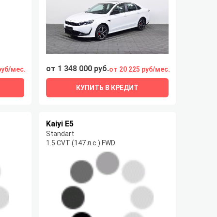
от 1 348 000 руб.
руб/мес.
от 20 225 руб/мес.
КУПИТЬ В КРЕДИТ
Kaiyi E5
Standart
1.5 CVT (147 л.с.) FWD