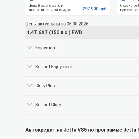
Цена Вашего авто и
Ставка от
297 900 руб
дополнительная скидка:
при взносе
Цены актуальны на 06.08.2026
1.4T 6AT (150 л.с.) FWD
Enjoyment
Brilliant Enjoyment
Glory Plus
Brilliant Glory
Автокредит на Jetta VS5 по программе Jetta 