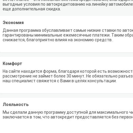
выгодные условия по автокредитованию на линейку автомобиле
еще дополнительная скидка.
Экономия
Данная программа обуславливает самые низкие ставки по авток
гарантированы минимальные ежемесячные платежи. Таким обр
снижается, благоприятно влияя на экономию средств.
Комфорт
На сайте находится форма, благодаря которой есть возможность
рассмотрение не займет более 30 минут. Не обязательно разъезж
наш специалист свяжется с Вами в целях консультации.
Лояльность
Мы сделали данную программу доступной для максимального ч
заключается в том, что автокредит предоставляется без перво