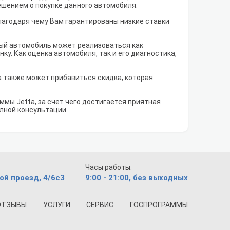
решением о покупке данного автомобиля.
лагодаря чему Вам гарантированы низкие ставки
рый автомобиль может реализоваться как
у. Как оценка автомобиля, так и его диагностика,
 а также может прибавиться скидка, которая
мы Jetta, за счет чего достигается приятная
олной консультации.
Часы работы:
ой проезд, 4/6с3
9:00 - 21:00, без выходных
ОТЗЫВЫ
УСЛУГИ
СЕРВИС
ГОСПРОГРАММЫ