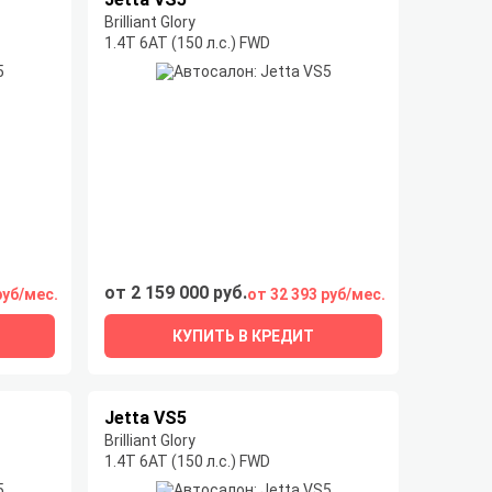
Brilliant Glory
1.4T 6AT (150 л.с.) FWD
от 2 159 000 руб.
руб/мес.
от 32 393 руб/мес.
КУПИТЬ В КРЕДИТ
Jetta VS5
Brilliant Glory
1.4T 6AT (150 л.с.) FWD