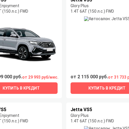
t Enjoyment
Glory Plus
 (150 л.с.) FWD
1.4T 6AT (150 л.с.) FWD
99 000 руб.
от 2 115 000 руб.
от 29 993 руб/мес.
от 31 733 
КУПИТЬ В КРЕДИТ
КУПИТЬ В КРЕДИТ
VS5
Jetta VS5
t Enjoyment
Glory Plus
 (150 л.с.) FWD
1.4T 6AT (150 л.с.) FWD