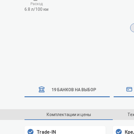
Расход
6.8 л/100 км
19 БАНКОВ НА ВЫБОР
Комплектации и цены
Те
Trade-IN
Кре