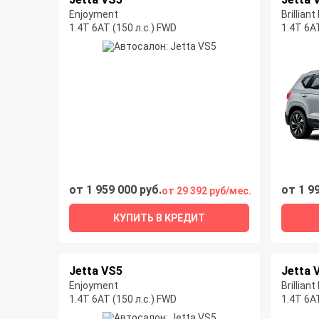
Enjoyment
Brillian
1.4T 6AT (150 л.с.) FWD
1.4T 6AT
от 1 959 000 руб.
от 1 9
от 29 392 руб/мес.
КУПИТЬ В КРЕДИТ
Jetta VS5
Jetta 
Enjoyment
Brillian
1.4T 6AT (150 л.с.) FWD
1.4T 6AT