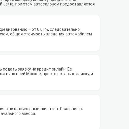
й Jetta, при этом автосалоном предоставляется
редитованию – от 0.01%, следовательно,
азом, общая стоимость владения автомобилем
 подать заявку на кредит онлайн. Ее
ать по всей Москве, просто оставьте заявку, и
исла потенциальных клиентов. Лояльность
начального взноса.