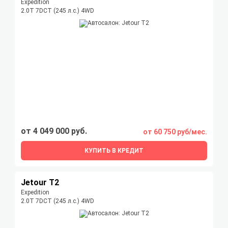
Expedition
2.0T 7DCT (245 л.с.) 4WD
от 4 049 000 руб.
от 60 750 руб/мес.
КУПИТЬ В КРЕДИТ
Jetour T2
Expedition
2.0T 7DCT (245 л.с.) 4WD