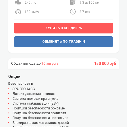
245 л.с
9.3 л/100 км
180 км/ч
8.7 сек.
КУПИТЬ В КРЕДИТ %
ОБМЕНЯТЬ ПО TRADE-IN
150 000 руб
10 августа
Опции
Безопасность
ЭРА-ГЛОНАСС
Датчик давления в шинах
Система помощи при спуске
Система стабилизации (ESP)
Подушки безопасности боковые
Подушка безопасности водителя
Подушка безопасности пассажира
Блокировка замков задних дверей