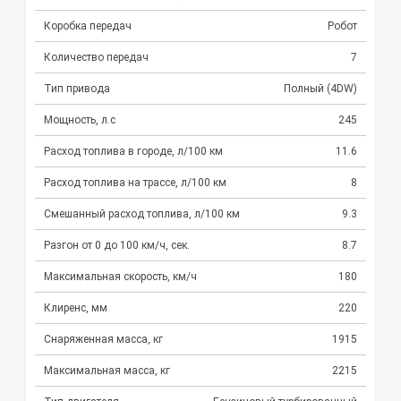
Коробка передач
Робот
Количество передач
7
Тип привода
Полный (4DW)
Мощность, л.с
245
Расход топлива в городе, л/100 км
11.6
Расход топлива на трассе, л/100 км
8
Смешанный расход топлива, л/100 км
9.3
Разгон от 0 до 100 км/ч, сек.
8.7
Максимальная скорость, км/ч
180
Клиренс, мм
220
Снаряженная масса, кг
1915
Максимальная масса, кг
2215