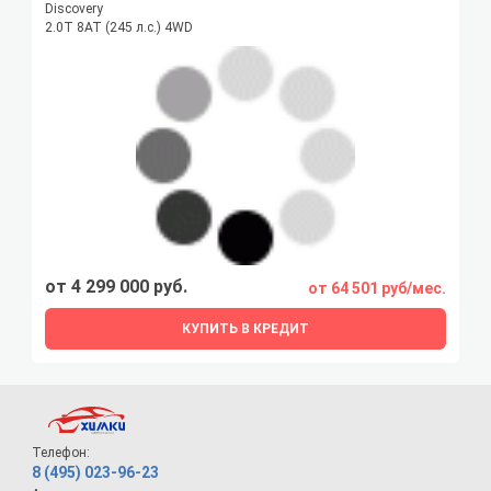
Discovery
2.0T 8AT (245 л.с.) 4WD
от 4 299 000 руб.
от 64 501 руб/мес.
КУПИТЬ В КРЕДИТ
Телефон:
8 (495) 023-96-23