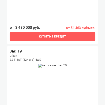
от 3 430 000 руб.
от 51 463 руб/мес.
КУПИТЬ В КРЕДИТ
Jac T9
Urban
2.0T 8AT (224 л.с.) 4WD