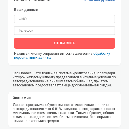
Ежемесячный платеж
от 50 863 руб/мес
Ваши данные
ОТПРАВИТЬ
Нажимая кнопку отправить вы соглашаетесь на
обработку
персональных данных
Jac Finance – это лояльная система кредитования, благодаря
которой каждому клиенту предлагаются выгодные условия по
автокредитованию на линейку автомобилей Jac, при этом
автосалоном предоставляется еще дополнительная скидка.
Экономия
Данная программа обуславливает самые низкие ставки по
автокредитованию – от 0.01%, следовательно, гарантированы
минимальные ежемесячные платежи. Таким образом, общая
стоимость владения автомобилем снижается, благоприятно
влияя на экономию средств.