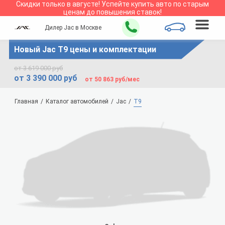
Скидки только в
августе
!
Успейте купить авто по старым
ценам до повышения ставок!
Дилер Jac в Москве
Новый Jac T9 цены и комплектации
от 3 619 000 руб
от 3 390 000 руб
от 50 863 руб/мес
Главная
Каталог автомобилей
Jac
T9