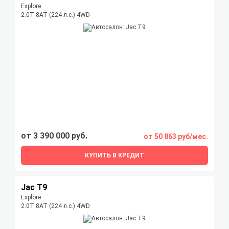
Explore
2.0T 8AT (224 л.с.) 4WD
от 3 390 000 руб.
от 50 863 руб/мес.
КУПИТЬ В КРЕДИТ
Jac T9
Explore
2.0T 8AT (224 л.с.) 4WD