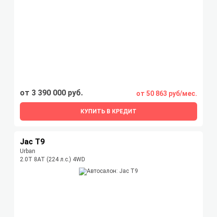
от 3 390 000 руб.
от 50 863 руб/мес.
КУПИТЬ В КРЕДИТ
Jac T9
Urban
2.0T 8AT (224 л.с.) 4WD