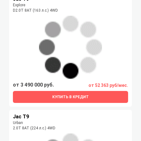
Explore
D2.0T 8AT (163 л.с.) 4WD
от 3 490 000 руб.
от 52 363 руб/мес.
КУПИТЬ В КРЕДИТ
Jac T9
Urban
2.0T 8AT (224 л.с.) 4WD