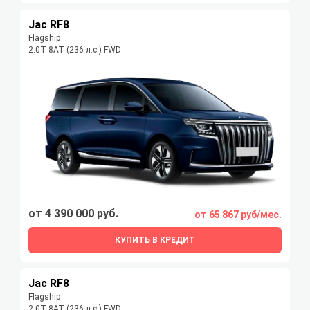
Jac RF8
Flagship
2.0T 8AT (236 л.с.) FWD
от 4 390 000 руб.
от 65 867 руб/мес.
КУПИТЬ В КРЕДИТ
Jac RF8
Flagship
2.0T 8AT (236 л.с.) FWD