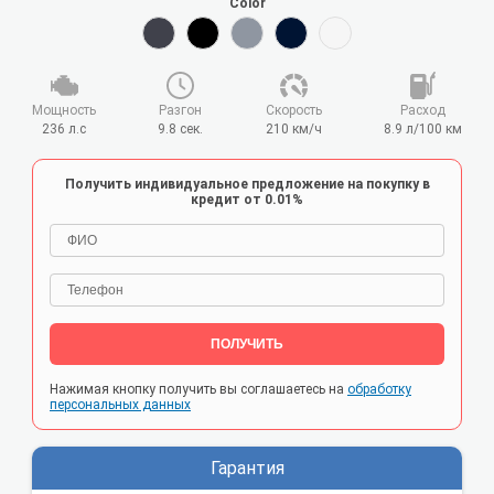
Color
Мощность
Разгон
Cкорость
Расход
236 л.с
9.8 сек.
210 км/ч
8.9 л/100 км
Получить индивидуальное предложение на покупку в
кредит от 0.01%
ПОЛУЧИТЬ
Нажимая кнопку получить вы соглашаетесь на
обработку
персональных данных
Гарантия