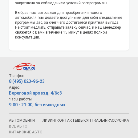
закреплена за соблюдением условий госпрограммы.
Выбрав наш автосалон для приобретения нового
автомобиля, Вы делаете доступными для себя специальные
программы Jac, за счет чего достигается приятная выгода.
Не стоит медлить, отправьте заявку сейчас, и наш менеджер
свяжется с Вами в течение 15 минут в целях полной
консультации.
Телефон:
8 (495) 023-96-23
Адрес:
Береговой проезд, 4/6с3
Часы работы:
9:00 - 21:00, без выходных
АВТОМОБИЛИ
ЛИЗИНГ
КОНТАКТЫ
ВЫКУП
TRADE-IN
РАССРОЧКА
ВСЕ АВТО
КИТАЙСКИЕ АВТО