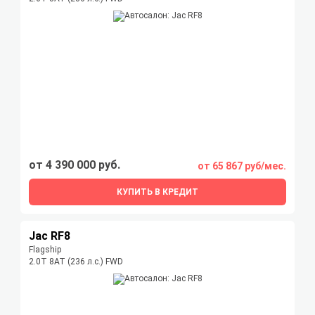
от 4 390 000 руб.
от 65 867 руб/мес.
КУПИТЬ В КРЕДИТ
Jac RF8
Flagship
2.0T 8AT (236 л.с.) FWD