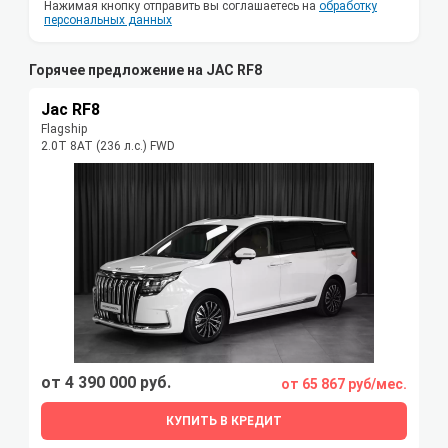
Нажимая кнопку отправить вы соглашаетесь на
обработку
персональных данных
Горячее предложение на JAC RF8
Jac RF8
Flagship
2.0T 8AT (236 л.с.) FWD
от 4 390 000 руб.
от 65 867 руб/мес.
КУПИТЬ В КРЕДИТ