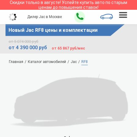
Скидки только в
августе
!
Успейте купить авто по старым
ценам до повышения ставок!
Дилер Jac в Москве
Новый Jac RF8 цены и комплектации
от 5 074 000 руб
от 4 390 000 руб
от 65 867 руб/мес
Главная
Каталог автомобилей
Jac
RF8