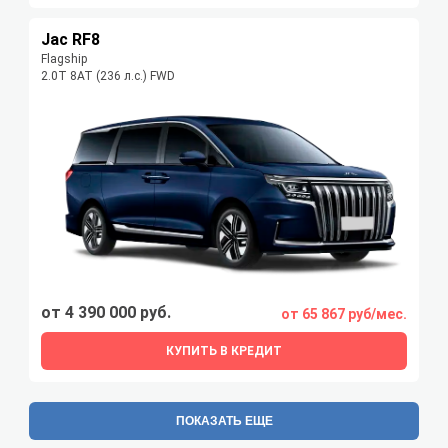
Jac RF8
Flagship
2.0T 8AT (236 л.с.) FWD
от 4 390 000 руб.
от 65 867 руб/мес.
КУПИТЬ В КРЕДИТ
ПОКАЗАТЬ ЕЩЕ