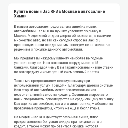
Купить новый Jac RF8 в Москве в автосалоне
Химки
В нашем автосалоне представлена линейка новых
автомобилей Jac RF8 на лучших условиях по рынку в
Москве. Модельный ряд регулярно обновляется, в наличии
множество авто, но так как сегодня спрос на Jac RF8
превосходит наши ожидания, мы советуем не затягивать с
решением о покупке данного автомобиля.
Мы предлагаем каждому клиенту наиболее выгодные
условия покупки. Наш автосалон сотрудничает с 18
банками, благодаря чему Вам гарантированы низкие ставки
по автокредиту и комфортный ежемесячный платеж.
Также мы предоставляем весомую скидку при
использовании услуги Трейд-Ин. Благодаря данной системе
Ваш старый автомобиль может реализоваться как
первоначальный взнос по кредиту. Оценивая старое авто,
наши специалисты ориентируются на среднюю цену по рынку.
Как оценка автомобиля, так и его диагностика, – абсолютно
прозрачные процедуры, к тому же еще и бесплатные.
На модель Jac RF8 действует сезонная акция, плюс
предоставляется бонусная скидка при покупке авто в
кредит, а также может прибавиться скидка, которая