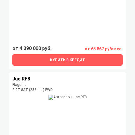
от 4 390 000 руб.
от 65 867 руб/мес.
КУПИТЬ В КРЕДИТ
Jac RF8
Flagship
2.0T 8AT (236 л.с.) FWD