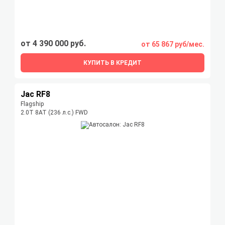
от 4 390 000 руб.
от 65 867 руб/мес.
КУПИТЬ В КРЕДИТ
Jac RF8
Flagship
2.0T 8AT (236 л.с.) FWD