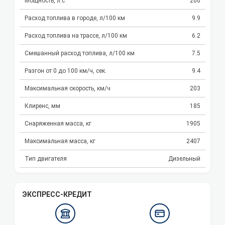
Мощность, л.с
200
Расход топлива в городе, л/100 км
9.9
Расход топлива на трассе, л/100 км
6.2
Смешанный расход топлива, л/100 км
7.5
Разгон от 0 до 100 км/ч, сек.
9.4
Максимальная скорость, км/ч
203
Клиренс, мм
185
Снаряженная масса, кг
1905
Максимальная масса, кг
2407
Тип двигателя
Дизельный
ЭКСПРЕСС-КРЕДИТ