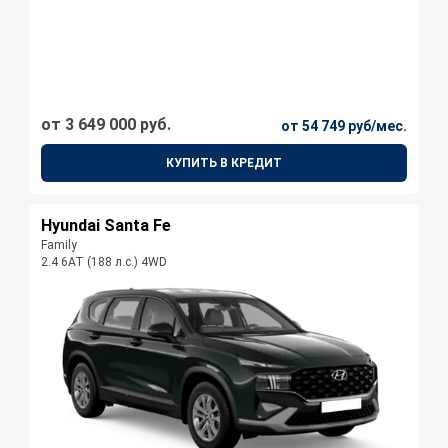
от 3 649 000 руб.
от 54 749 руб/мес.
КУПИТЬ В КРЕДИТ
Hyundai Santa Fe
Family
2.4 6АТ (188 л.с.) 4WD