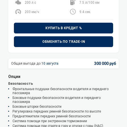
200 л.с
7.5 л/100 км
203 км/ч
9.4 сек.
КУПИТЬ В КРЕДИТ %
ОБМЕНЯТЬ ПО TRADE-IN
300 000 руб
10 августа
Опции
Безопасность
Фронтальные подушки безопасности водителя и переднего
пассажира
Боковые подушки безопасности водителя и переднего
пассажира
Боковые шторки безопасности
Регулировка передних ремней безопасности по высоте
Преднатяжители передних ремней безопасности
Система помощи при экстренном торможении
Система помощи при старте в гору и спуске с горы (HAC)