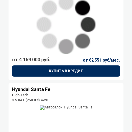
от 4 169 000 руб.
от 62 551 руб/мес.
КУПИТЬ В КРЕДИТ
Hyundai Santa Fe
High-Tech
3.5 8AT (250 л.с) 4WD