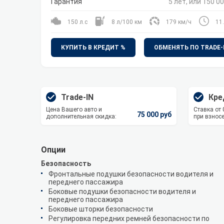
Гарантия
5 лет, или 150 00
150 л.с
8 л/100 км
179 км/ч
11.
КУПИТЬ В КРЕДИТ %
ОБМЕНЯТЬ ПО TRADE-
Trade-IN
Кре
Цена Вашего авто и
Ставка от
75 000 руб
дополнительная скидка:
при взносе
Опции
Безопасность
Фронтальные подушки безопасности водителя и
переднего пассажира
Боковые подушки безопасности водителя и
переднего пассажира
Боковые шторки безопасности
Регулировка передних ремней безопасности по