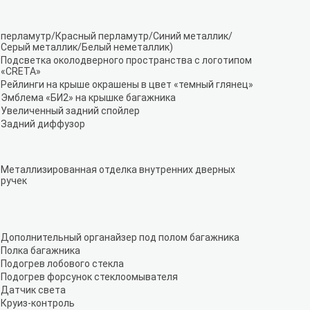
перламутр/Красный перламутр/Синий металлик/
Серый металлик/Белый неметаллик)
Подсветка околодверного пространства с логотипом
«CRETA»
Рейлинги на крыше окрашены в цвет «темный глянец»
Эмблема «БИ2» на крышке багажника
Увеличенный задний спойлер
Задний диффузор
Металлизированная отделка внутренних дверных
ручек
Дополнительный органайзер под полом багажника
Полка багажника
Подогрев лобового стекла
Подогрев форсунок стеклоомывателя
Датчик света
Круиз-контроль