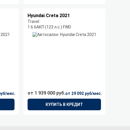
Hyundai Creta 2021
Travel
1.6 6AКП (123 л.с.) FWD
от 1 939 000 руб.
руб/мес.
от 29 092 руб/мес.
КУПИТЬ В КРЕДИТ