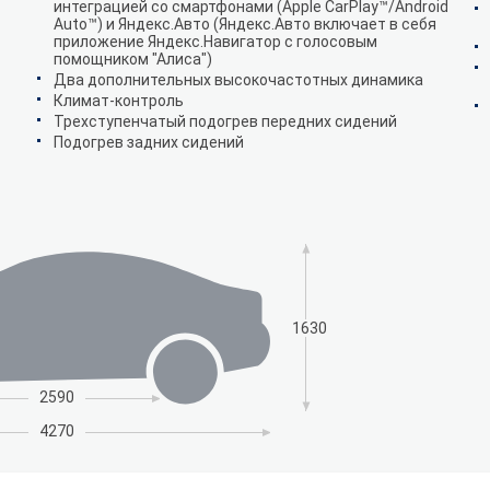
интеграцией со смартфонами (Apple CarPlay™/Android
Auto™) и Яндекс.Авто (Яндекс.Авто включает в себя
приложение Яндекс.Навигатор с голосовым
помощником "Алиса")
Два дополнительных высокочастотных динамика
Климат-контроль
Трехступенчатый подогрев передних сидений
Подогрев задних сидений
1630
2590
4270