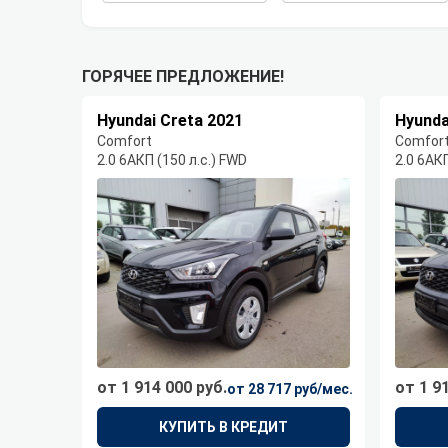
ГОРЯЧЕЕ ПРЕДЛОЖЕНИЕ!
Hyundai Creta 2021
Hyunda
Comfort
Comfor
2.0 6AКП (150 л.с.) FWD
2.0 6AКП
от 1 914 000 руб.
от 1 9
от 28 717 руб/мес.
КУПИТЬ В КРЕДИТ