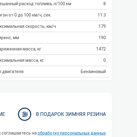
ешанный расход топлива, л/100 км
8
гон от 0 до 100 км/ч, сек.
11.3
ксимальная скорость, км/ч
179
иренс, мм
190
аряженная масса, кг
1472
ксимальная масса, кг
0
п двигателя
Бензиновый
МЕ
В ПОДАРОК ЗИМНЯЯ РЕЗИНА
ы соглашаетесь на
обработку персональных данных