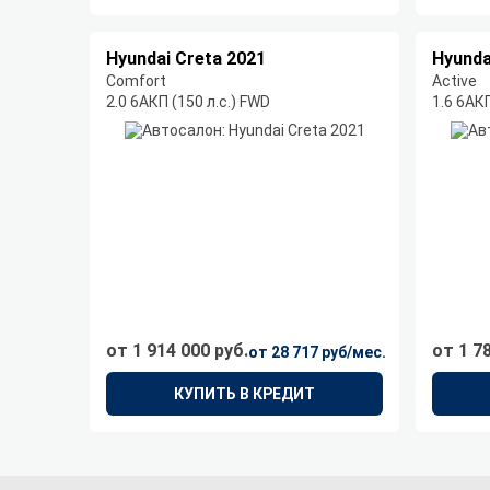
Hyundai Creta 2021
Hyunda
Comfort
Active
2.0 6AКП (150 л.с.) FWD
1.6 6AКП
от 1 914 000 руб.
от 1 7
от 28 717 руб/мес.
КУПИТЬ В КРЕДИТ