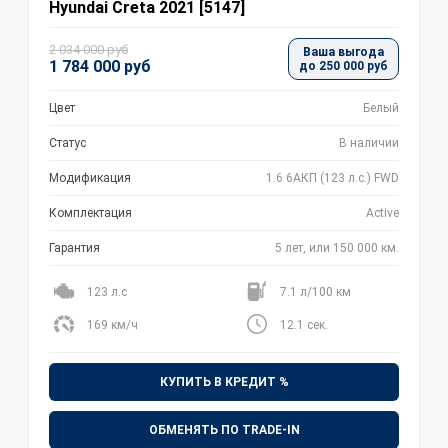
Hyundai Creta 2021 [5147]
2 034 000 руб
Ваша выгода
1 784 000 руб
до 250 000 руб
Цвет
Белый
Статус
В наличии
Модификация
1.6 6AКП (123 л.с.) FWD
Комплектация
Active
Гарантия
5 лет, или 150 000 км.
123 л.с
7.1 л/100 км
169 км/ч
12.1 сек.
КУПИТЬ В КРЕДИТ %
ОБМЕНЯТЬ ПО TRADE-IN