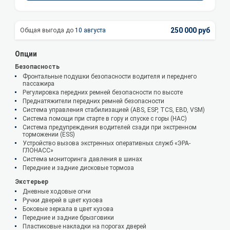
250 000 руб
10 августа
Опции
Безопасность
Фронтальные подушки безопасности водителя и переднего
пассажира
Регулировка передних ремней безопасности по высоте
Преднатяжители передних ремней безопасности
Система управления стабилизацией (ABS, ESP, TCS, EBD, VSM)
Система помощи при старте в гору и спуске с горы (HAC)
Система предупреждения водителей сзади при экстренном
торможении (ESS)
Устройство вызова экстренных оперативных служб «ЭРА-
ГЛОНАСС»
Система мониторинга давления в шинах
Передние и задние дисковые тормоза
Экстерьер
Дневные ходовые огни
Ручки дверей в цвет кузова
Боковые зеркала в цвет кузова
Передние и задние брызговики
Пластиковые накладки на порогах дверей