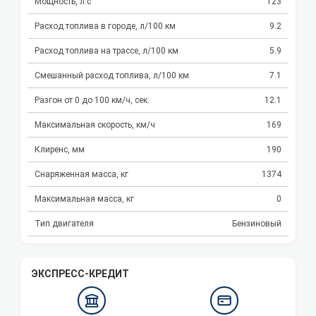
Мощность, л.с
123
Расход топлива в городе, л/100 км
9.2
Расход топлива на трассе, л/100 км
5.9
Смешанный расход топлива, л/100 км
7.1
Разгон от 0 до 100 км/ч, сек.
12.1
Максимальная скорость, км/ч
169
Клиренс, мм
190
Снаряженная масса, кг
1374
Максимальная масса, кг
0
Тип двигателя
Бензиновый
ЭКСПРЕСС-КРЕДИТ