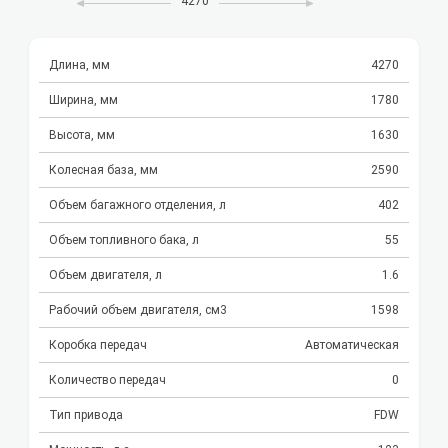
4270
Длина, мм
4270
Ширина, мм
1780
Высота, мм
1630
Колесная база, мм
2590
Объем багажного отделения, л
402
Объем топливного бака, л
55
Объем двигателя, л
1.6
Рабочий объем двигателя, см3
1598
Коробка передач
Автоматическая
Количество передач
0
Тип привода
FDW