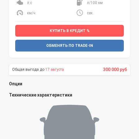
л.с
л/100 км
км/ч
сек.
КУПИТЬ В КРЕДИТ %
ОБМЕНЯТЬ ПО TRADE-IN
300 000 руб
17 августа
Опции
Технические характеристики