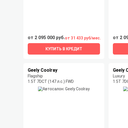
от 2 095 000 руб.
от 2 0
от 31 433 руб/мес.
КУПИТЬ В КРЕДИТ
Geely Coolray
Geely 
Flagship
Luxury
1.5T 7DCT (147 л.с.) FWD
1.5T 7D