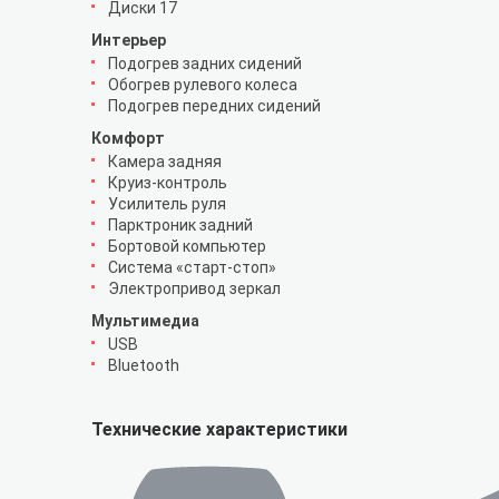
Диски 17
Интерьер
Подогрев задних сидений
Обогрев рулевого колеса
Подогрев передних сидений
Комфорт
Камера задняя
Круиз-контроль
Усилитель руля
Парктроник задний
Бортовой компьютер
Система «старт-стоп»
Электропривод зеркал
Мультимедиа
USB
Bluetooth
Технические характеристики