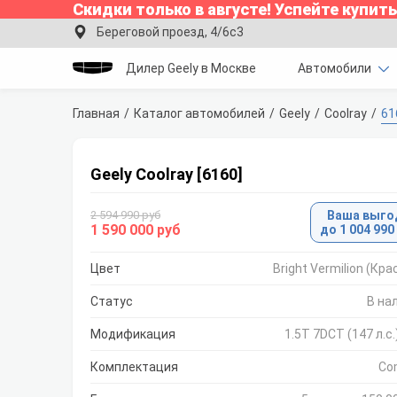
Скидки только в
августе
!
Успейте купить
Береговой проезд, 4/6с3
Дилер Geely в Москве
Автомобили
Главная
Каталог автомобилей
Geely
Coolray
61
Geely Coolray [6160]
2 594 990 руб
Ваша выго
1 590 000 руб
до 1 004 990
Цвет
Bright Vermilion (Кр
Статус
В на
Модификация
1.5T 7DCT (147 л.с
Комплектация
Co