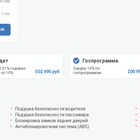
00 км.
.1 сек.
IN
дит
Госпрограмма
 0.01% годовых
Скидка 10% по
502 495 руб
200 9
 от 10%
госпрограммам
Подушка безопасности водителя
Подушка безопасности пассажира
Блокировка замков задних дверей
Антиблокировочная система (ABS)