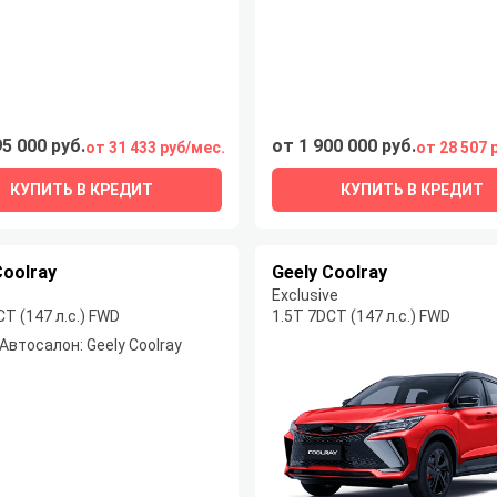
95 000 руб.
от 1 900 000 руб.
от 31 433 руб/мес.
от 28 507 
КУПИТЬ В КРЕДИТ
КУПИТЬ В КРЕДИТ
Coolray
Geely Coolray
Exclusive
CT (147 л.с.) FWD
1.5T 7DCT (147 л.с.) FWD