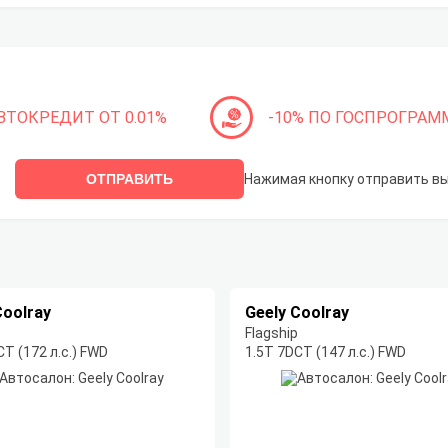
ВТОКРЕДИТ ОТ 0.01%
-10% ПО ГОСПРОГРАМ
ОТПРАВИТЬ
Нажимая кнопку отправить в
Coolray
Geely Coolray
Flagship
CT (172 л.с.) FWD
1.5T 7DCT (147 л.с.) FWD