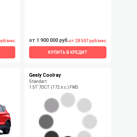
от 1 900 000 руб.
руб/мес.
от 28 507 руб/мес.
КУПИТЬ В КРЕДИТ
Geely Coolray
Standart
1.5T 7DCT (172 л.с.) FWD