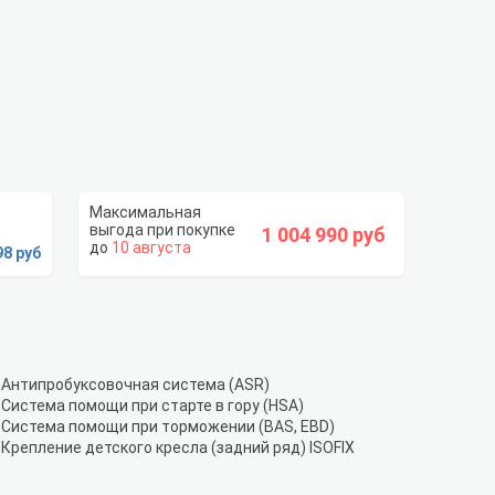
1 004 990 руб
10 августа
98 руб
Антипробуксовочная система (ASR)
Система помощи при старте в гору (HSA)
Система помощи при торможении (BAS, EBD)
Крепление детского кресла (задний ряд) ISOFIX