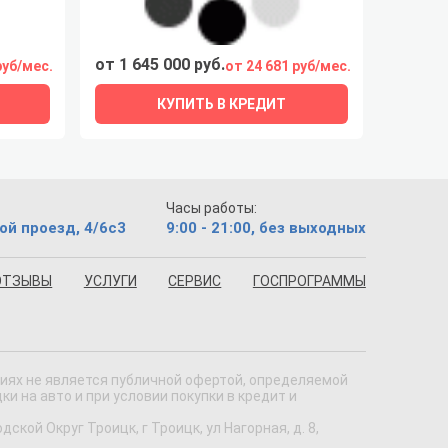
от 1 645 000 руб.
руб/мес.
от 24 681 руб/мес.
КУПИТЬ В КРЕДИТ
Часы работы:
ой проезд, 4/6с3
9:00 - 21:00, без выходных
ОТЗЫВЫ
УСЛУГИ
СЕРВИС
ГОСПРОГРАММЫ
виях не является публичной офертой, определяемой
 на авто и при условии покупки в кредит и
кой Округ Троицк, г Троицк, ул Нагорная, д. 8,