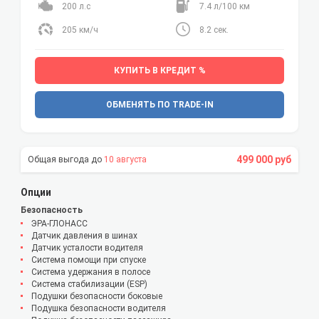
200 л.с
7.4 л/100 км
205 км/ч
8.2 сек.
КУПИТЬ В КРЕДИТ %
ОБМЕНЯТЬ ПО TRADE-IN
499 000 руб
10 августа
Опции
Безопасность
ЭРА-ГЛОНАСС
Датчик давления в шинах
Датчик усталости водителя
Система помощи при спуске
Система удержания в полосе
Система стабилизации (ESP)
Подушки безопасности боковые
Подушка безопасности водителя