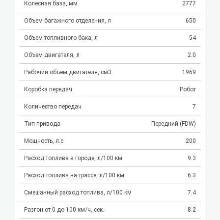
Колесная база, мм
2777
Объем багажного отделения, л
650
Объем топливного бака, л
54
Объем двигателя, л
2.0
Рабочий объем двигателя, см3
1969
Коробка передач
Робот
Количество передач
7
Тип привода
Передний (FDW)
Мощность, л.с
200
Расход топлива в городе, л/100 км
9.3
Расход топлива на трассе, л/100 км
6.3
Смешанный расход топлива, л/100 км
7.4
Разгон от 0 до 100 км/ч, сек.
8.2