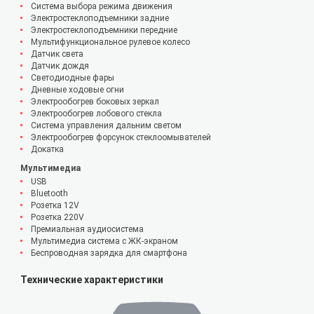
Система выбора режима движения
Электростеклоподъемники задние
Электростеклоподъемники передние
Мультифункциональное рулевое колесо
Датчик света
Датчик дождя
Светодиодные фары
Дневные ходовые огни
Электрообогрев боковых зеркал
Электрообогрев лобового стекла
Система управления дальним светом
Электрообогрев форсунок стеклоомывателей
Докатка
Мультимедиа
USB
Bluetooth
Розетка 12V
Розетка 220V
Премиальная аудиосистема
Мультимедиа система с ЖК-экраном
Беспроводная зарядка для смартфона
Технические характеристики