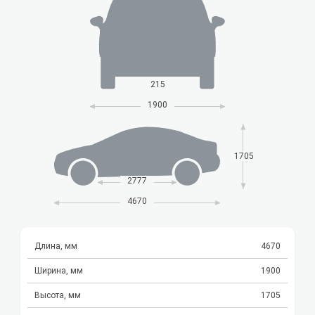
215
1900
1705
2777
4670
Длина, мм
4670
Ширина, мм
1900
Высота, мм
1705