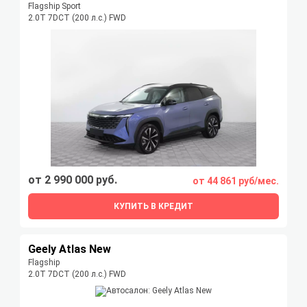
Flagship Sport
2.0T 7DCT (200 л.с.) FWD
от 2 990 000 руб.
от 44 861 руб/мес.
КУПИТЬ В КРЕДИТ
Geely Atlas New
Flagship
2.0T 7DCT (200 л.с.) FWD