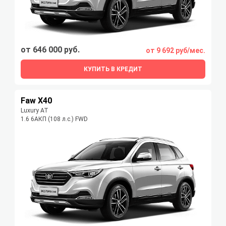
от 646 000 руб.
от 9 692 руб/мес.
КУПИТЬ В КРЕДИТ
Faw X40
Luxury АТ
1.6 6АКП (108 л.с.) FWD