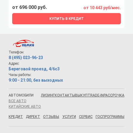
от 696 000 руб.
от 10 443 руб/мес.
КУПИТЬ В КРЕДИТ
Телефон:
8 (495) 023-96-23
Адрес:
Береговой проезд, 4/6с3
Часы работы:
9:00 - 21:00, без выходных
АВТОМОБИЛИ
ЛИЗИНГ
КОНТАКТЫ
ВЫКУП
TRADE-IN
РАССРОЧКА
ВСЕ АВТО
КИТАЙСКИЕ АВТО
КРЕДИТ
ДИРЕКТ
ОТЗЫВЫ
УСЛУГИ
СЕРВИС
ГОСПРОГРАММЫ