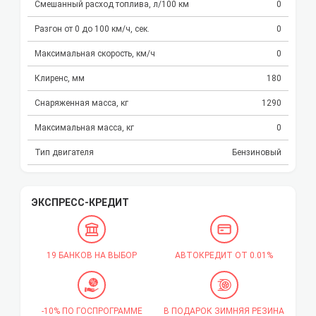
Смешанный расход топлива, л/100 км
0
Разгон от 0 до 100 км/ч, сек.
0
Максимальная скорость, км/ч
0
Клиренс, мм
180
Снаряженная масса, кг
1290
Максимальная масса, кг
0
Тип двигателя
Бензиновый
ЭКСПРЕСС-КРЕДИТ
19 БАНКОВ НА ВЫБОР
АВТОКРЕДИТ ОТ 0.01%
-10% ПО ГОСПРОГРАММЕ
В ПОДАРОК ЗИМНЯЯ РЕЗИНА