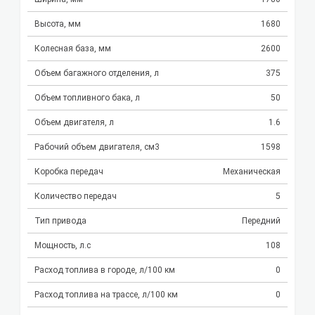
Высота, мм
1680
Колесная база, мм
2600
Объем багажного отделения, л
375
Объем топливного бака, л
50
Объем двигателя, л
1.6
Рабочий объем двигателя, см3
1598
Коробка передач
Механическая
Количество передач
5
Тип привода
Передний
Мощность, л.с
108
Расход топлива в городе, л/100 км
0
Расход топлива на трассе, л/100 км
0