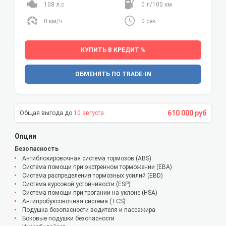
108 л.с
0 л/100 км
0 км/ч
0 сек.
КУПИТЬ В КРЕДИТ %
ОБМЕНЯТЬ ПО TRADE-IN
610 000 руб
10 августа
Опции
Безопасность
Антиблокировочная система тормозов (ABS)
Система помощи при экстренном торможении (EBA)
Система распределения тормозных усилий (EBD)
Система курсовой устойчивости (ESP)
Система помощи при трогании на уклоне (HSA)
Антипробуксовочная система (TCS)
Подушка безопасности водителя и пассажира
Боковые подушки безопасности