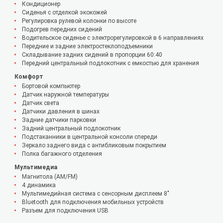
Кондиционер
Сиденья с отделкой экокожей
Регулировка рулевой колонки по высоте
Подогрев передних сидений
Водительское сиденье с электрорегулировкой в 6 направлениях
Передние и задние электростеклоподъемники
Складывание задних сидений в пропорции 60:40
Передний центральный подлокотник с емкостью для хранения
Комфорт
Бортовой компьютер
Датчик наружной температуры
Датчик света
Датчики давления в шинах
Задние датчики парковки
Задний центральный подлокотник
Подстаканники в центральной консоли спереди
Зеркало заднего вида с антибликовым покрытием
Полка багажного отделения
Мультимедиа
Магнитола (AM/FM)
4 динамика
Мультимедийная система с сенсорным дисплеем 8"
Bluetooth для подключения мобильных устройств
Разъем для подключения USB