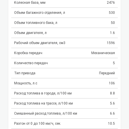
Колесная база, мм
2476
Объем багажного отделения, л
530
Объем топливного бака, л
50
Объем двигателя, л
1.6
Рабочий объем двигателя, см3
1596
Коробка передач
Механическая
Количество передач
5
Тип привода
Передний
Мощность, л.с
106
Расход топлива в городе, л/100 км
8.8
Расход топлива на трассе, л/100 км
5.6
Смешанный расход топлива, л/100 км
6.6
Разгон от 0 до 100 км/ч, сек.
10.5