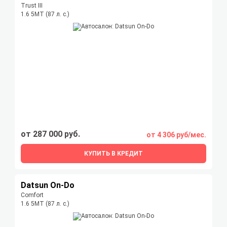
Trust III
1.6 5MT (87 л. с.)
от 287 000 руб.
от 4 306 руб/мес.
КУПИТЬ В КРЕДИТ
Datsun On-Do
Comfort
1.6 5MT (87 л. с.)