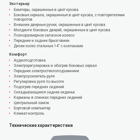
Экстерьер
Бамперы, окрашенные в цвет кузова
Боковые зеркала, окрашенные в цвет кузова, с повторителями
поворотов
Внешние дверные ручки, окрашенные в цвет кузова
Молдинги боковых дверей, окрашенные в цвет кузова
Полноразмерное запасное колесо
Передние и задние брызговики
Диски колес стальные 14" с колпаками
Комфорт
Аудиоподготовка
Электрорегулировка и обогрев боковых зеркал
Передние электростеклоподъемники
Электроусилитель руля
Регулировка руля по высоте
Подогрев передних сидений
Складывающееся заднее сиденье
Карманы в спинках передних сидений
Центральный замок
Бортовой компьютер
Климат-контроль
Технические характеристики