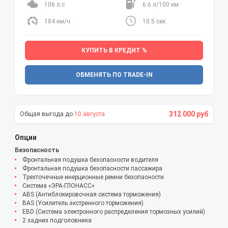
106 л.с
6.6 л/100 км
184 км/ч
10.5 сек.
КУПИТЬ В КРЕДИТ %
ОБМЕНЯТЬ ПО TRADE-IN
312 000 руб
10 августа
Опции
Безопасность
Фронтальная подушка безопасности водителя
Фронтальная подушка безопасности пассажира
Трехточечные инерционные ремни безопасности
Система «ЭРА-ГЛОНАСС»
ABS (Антиблокировочная система торможения)
BAS (Усилитель экстренного торможения)
EBD (Система электронного распределения тормозных усилий)
2 задних подголовника