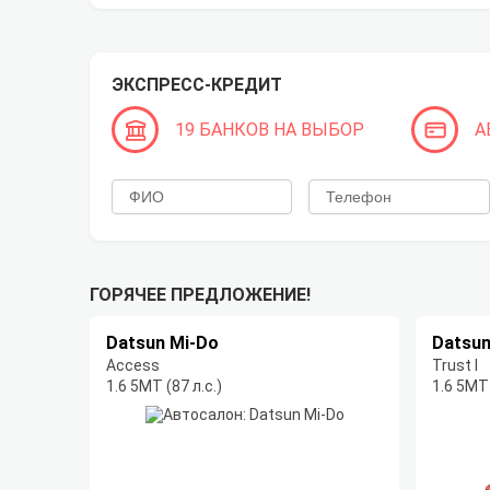
ЭКСПРЕСС-КРЕДИТ
19 БАНКОВ НА ВЫБОР
А
ГОРЯЧЕЕ ПРЕДЛОЖЕНИЕ!
Datsun Mi-Do
Datsun
Access
Trust I
1.6 5МТ (87 л.с.)
1.6 5МТ 