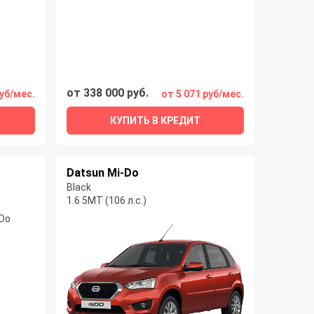
от 338 000 руб.
руб/мес.
от 5 071 руб/мес.
КУПИТЬ В КРЕДИТ
Datsun Mi-Do
Black
1.6 5МТ (106 л.с.)