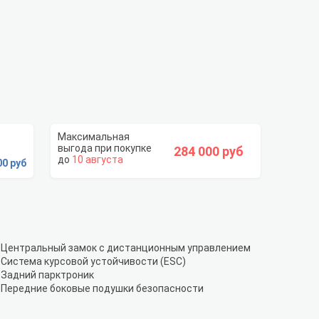
284 000 руб
10 августа
00 руб
Центральный замок с дистанционным управлением
Система курсовой устойчивости (ESC)
Задний парктроник
Передние боковые подушки безопасности