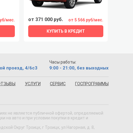
от 371 000 руб.
руб/мес.
от 5 566 руб/мес.
КУПИТЬ В КРЕДИТ
Часы работы:
ой проезд, 4/6с3
9:00 - 21:00, без выходных
ОТЗЫВЫ
УСЛУГИ
СЕРВИС
ГОСПРОГРАММЫ
виях не является публичной офертой, определяемой
 на авто и при условии покупки в кредит и
кой Округ Троицк, г Троицк, ул Нагорная, д. 8,