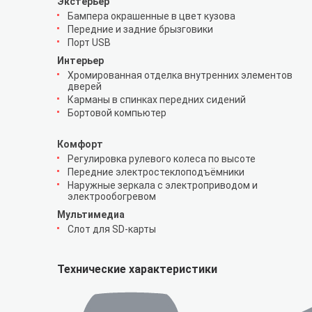
Экстерьер
Бампера окрашенные в цвет кузова
Передние и задние брызговики
Порт USB
Интерьер
Хромированная отделка внутренних элементов
дверей
Карманы в спинках передних сидений
Бортовой компьютер
Комфорт
Регулировка рулевого колеса по высоте
Передние электростеклоподъёмники
Наружные зеркала с электроприводом и
электрообогревом
Мультимедиа
Слот для SD-карты
Технические характеристики