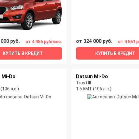
 000 руб.
от 324 000 руб.
от 4 486 руб/мес.
от 4 861 
КУПИТЬ В КРЕДИТ
КУПИТЬ В КРЕДИТ
 Mi-Do
Datsun Mi-Do
Trust III
(106 л.с.)
1.6 5МТ (106 л.с.)