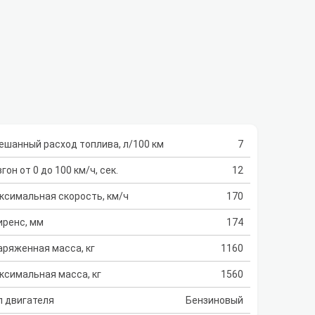
ешанный расход топлива, л/100 км
7
гон от 0 до 100 км/ч, сек.
12
ксимальная скорость, км/ч
170
иренс, мм
174
аряженная масса, кг
1160
ксимальная масса, кг
1560
п двигателя
Бензиновый