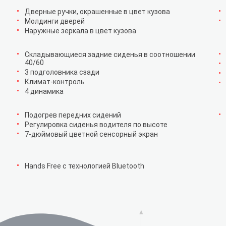
Дверные ручки, окрашенные в цвет кузова
Молдинги дверей
Наружные зеркала в цвет кузова
Складывающиеся задние сиденья в соотношении
40/60
3 подголовника сзади
Климат-контроль
4 динамика
Подогрев передних сидений
Регулировка сиденья водителя по высоте
7-дюймовый цветной сенсорный экран
Hands Free с технологией Bluetooth