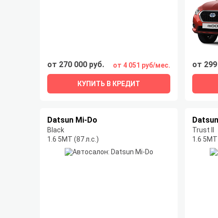
от 270 000 руб.
от 299
от 4 051 руб/мес.
КУПИТЬ В КРЕДИТ
Datsun Mi-Do
Datsun
Black
Trust II
1.6 5МТ (87 л.с.)
1.6 5МТ 