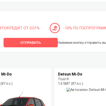
ВТОКРЕДИТ ОТ 0.01%
-10% ПО ГОСПРОГРАМ
ОТПРАВИТЬ
Нажимая кнопку отправить в
 Mi-Do
Datsun Mi-Do
Trust II
(87 л.с.)
1.6 5МТ (87 л.с.)