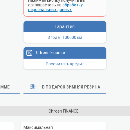
Нажимая кнопку получить вы
соглашаетесь на
обработку
персональных данных
Гарантия
3 года | 100000 км
Citroen Finance
Рассчитать кредит
АММЕ
В ПОДАРОК ЗИМНЯЯ РЕЗИНА
Citroen FINANCE