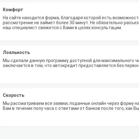
Комфорт
На сайте находится форма, благодаря которой есть возможность
рассмотрение не займет более 30 минут. Не обязательно разъезж
наш специалист свяжется с Вами в целях консультации.
Лояльность
Мы сделали данную программу доступной для максимального ч
заключается в том, что автокредит предоставляется без перво
Скорость
Мы рассматриваем все заявки, поданные онлайн через форму н
Вам в течение полу часа с ответами от банков после того, как 