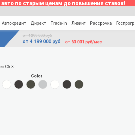
 авто по старым ценам до повышения ставок!
Автокредит
Директ
Trade-In
Лизинг
Рассрочка
Госпрог
от 4 299 000 руб
от 4 199 000 руб
от 63 001 руб/мес
Color