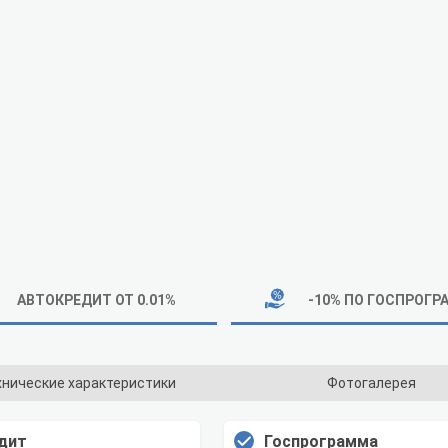
АВТОКРЕДИТ ОТ 0.01%
-10% ПО ГОСПРОГР
хнические характеристики
Фотогалерея
дит
Госпрограмма