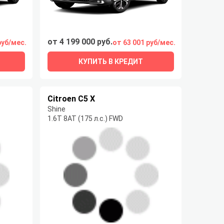
от 4 199 000 руб.
руб/мес.
от 63 001 руб/мес.
КУПИТЬ В КРЕДИТ
Citroen C5 X
Shine
1.6T 8AT (175 л.с.) FWD