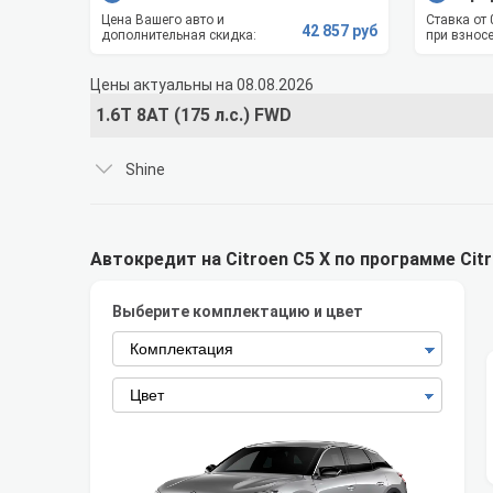
Цена Вашего авто и
Ставка от
42 857 руб
дополнительная скидка:
при взносе
Цены актуальны на 08.08.2026
1.6T 8AT (175 л.с.) FWD
Shine
Автокредит на Citroen C5 X по программе Citr
Выберите комплектацию и цвет