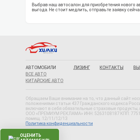
Выбрав наш автосалон для приобретения нового ав
выгода. Не стоит медлить, отправьте заявку сейча
АВТОМОБИЛИ
ЛИЗИНГ
КОНТАКТЫ
ВЫ
ВСЕ АВТО
КИТАЙСКИЕ АВТО
Обращаем Ваше внимание на то, что данный сайт нос
положениями статьи 437 Гражданского кодекса Россий
включают в себя обязательные страховые продукты,
ООО «ПРЕМИУМ РЕКЛАМА» ИНН: 5263108187 КПП: 775101001
помещ. 12/11/12/13
Политика конфиденциальности
ОЦЕНИТЬ