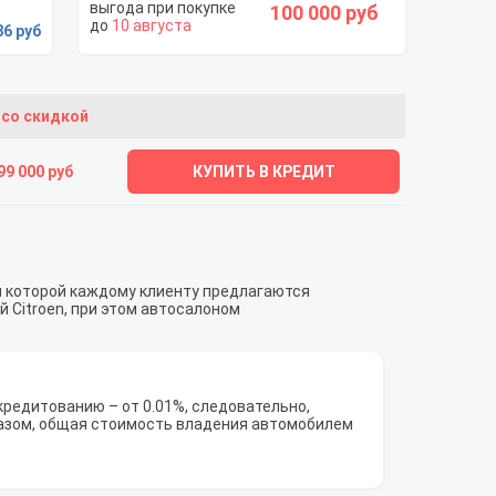
100 000 руб
10 августа
86 руб
 со скидкой
99 000 руб
КУПИТЬ В КРЕДИТ
ря которой каждому клиенту предлагаются
 Citroen, при этом автосалоном
редитованию – от 0.01%, следовательно,
азом, общая стоимость владения автомобилем