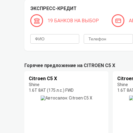
ЭКСПРЕСС-КРЕДИТ
19 БАНКОВ НА ВЫБОР
А
Горячее предложение на CITROEN C5 X
Citroen C5 X
Citroe
Shine
Shine
1.6T 8AT (175 л.с.) FWD
1.6T 8AT