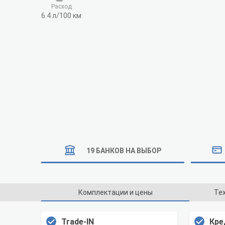
Расход
6.4 л/100 км
19 БАНКОВ НА ВЫБОР
Комплектации и цены
Те
Trade-IN
Кре