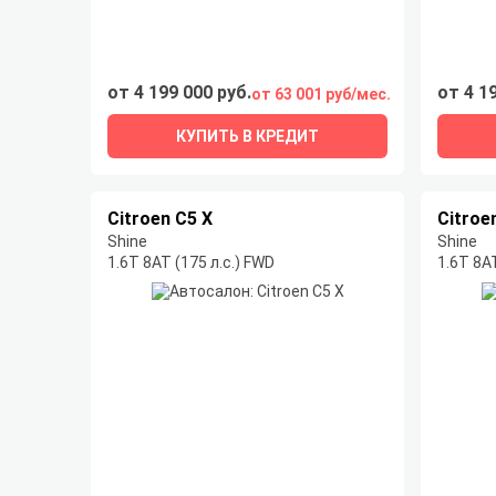
от 4 199 000 руб.
от 4 1
от 63 001 руб/мес.
КУПИТЬ В КРЕДИТ
Citroen C5 X
Citroe
Shine
Shine
1.6T 8AT (175 л.с.) FWD
1.6T 8AT