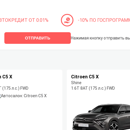
ВТОКРЕДИТ ОТ 0.01%
-10% ПО ГОСПРОГРАМ
ОТПРАВИТЬ
Нажимая кнопку отправить в
n C5 X
Citroen C5 X
Shine
 (175 л.с.) FWD
1.6T 8AT (175 л.с.) FWD