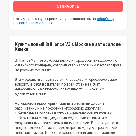
ОТПРАВИТЬ
Нажимая кнопку отправить вы соглашаетесь на
обработку
персональных данных
Купить новый Brilliance V3 в Москве в автосалоне
Химки
Brilliance V3 – это субкомпактный городской внедорожник
китайского концерна, который стал настоящим бестселлером
на российском рынке.
Эта модель, что называется, «нарасхват». Кроссовер сумел
влюбить в себя водителей по всей стране за счет
невероятной надежности, практичности, и, конечно,
адекватной цены!
Автомобиль имеет оригинальный стильный дизайн,
рассчитанный на покорение «городских джунглей».
Обновленная головная оптика идеально сочетается и с
габаритными светодиодными ходовыми огнями, и с
округленными противотуманными фарами. В совокупности
внедорожник обладает самоуверенным, чуть агрессивным
внешним видом. По бокам расположены инновационные