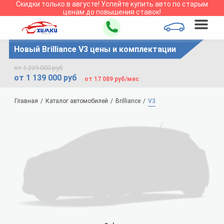
Скидки только в
августе
!
Успейте купить авто по старым
ценам до повышения ставок!
Новый Brilliance V3 цены и комплектации
от 1 239 000 руб
от 1 139 000 руб
от 17 089 руб/мес
Главная
Каталог автомобилей
Brilliance
V3