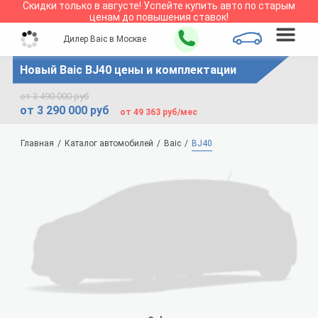
Скидки только в
августе
!
Успейте купить авто по старым
ценам до повышения ставок!
Дилер Baic в Москве
Новый Baic BJ40 цены и комплектации
от 3 490 000 руб
от 3 290 000 руб
от 49 363 руб/мес
Главная
Каталог автомобилей
Baic
BJ40