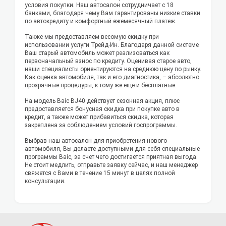
условия покупки. Наш автосалон сотрудничает с 18
банками, благодаря чему Вам гарантированы низкие ставки
по автокредиту и комфортный ежемесячный платеж.
Также мы предоставляем весомую скидку при
использовании услуги Трейд-Ин. Благодаря данной системе
Ваш старый автомобиль может реализоваться как
первоначальный взнос по кредиту. Оценивая старое авто,
наши специалисты ориентируются на среднюю цену по рынку.
Как оценка автомобиля, так и его диагностика, – абсолютно
прозрачные процедуры, к тому же еще и бесплатные.
На модель Baic BJ40 действует сезонная акция, плюс
предоставляется бонусная скидка при покупке авто в
кредит, а также может прибавиться скидка, которая
закреплена за соблюдением условий госпрограммы.
Выбрав наш автосалон для приобретения нового
автомобиля, Вы делаете доступными для себя специальные
программы Baic, за счет чего достигается приятная выгода.
Не стоит медлить, отправьте заявку сейчас, и наш менеджер
свяжется с Вами в течение 15 минут в целях полной
консультации.