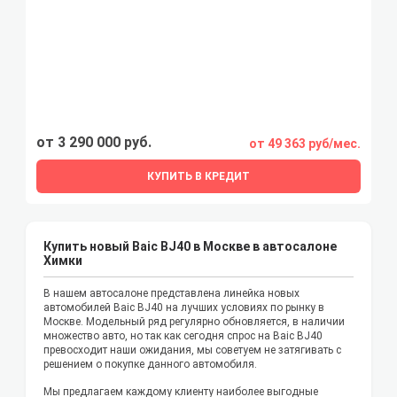
от 3 290 000 руб.
от 49 363 руб/мес.
КУПИТЬ В КРЕДИТ
Купить новый Baic BJ40 в Москве в автосалоне
Химки
В нашем автосалоне представлена линейка новых
автомобилей Baic BJ40 на лучших условиях по рынку в
Москве. Модельный ряд регулярно обновляется, в наличии
множество авто, но так как сегодня спрос на Baic BJ40
превосходит наши ожидания, мы советуем не затягивать с
решением о покупке данного автомобиля.
Мы предлагаем каждому клиенту наиболее выгодные