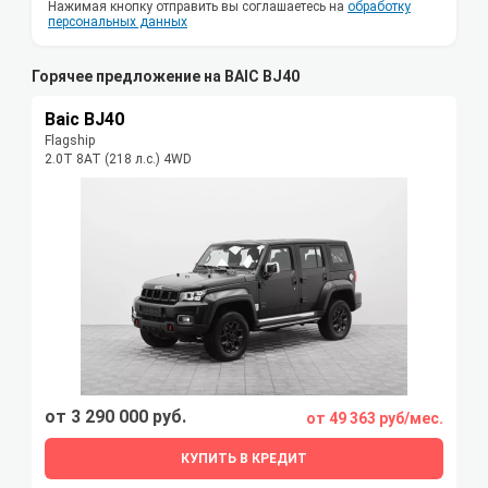
Нажимая кнопку отправить вы соглашаетесь на
обработку
персональных данных
Горячее предложение на BAIC BJ40
Baic BJ40
Flagship
2.0T 8AT (218 л.с.) 4WD
от 3 290 000 руб.
от 49 363 руб/мес.
КУПИТЬ В КРЕДИТ