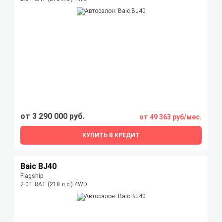
от 3 290 000 руб.
от 49 363 руб/мес.
КУПИТЬ В КРЕДИТ
Baic BJ40
Flagship
2.0T 8AT (218 л.с.) 4WD