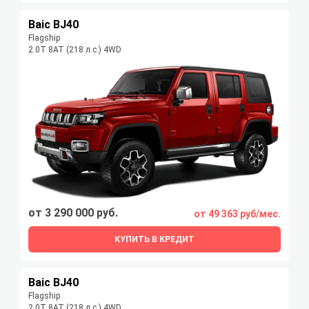
Baic BJ40
Flagship
2.0T 8AT (218 л.с.) 4WD
от 3 290 000 руб.
от 49 363 руб/мес.
КУПИТЬ В КРЕДИТ
Baic BJ40
Flagship
2.0T 8AT (218 л.с.) 4WD